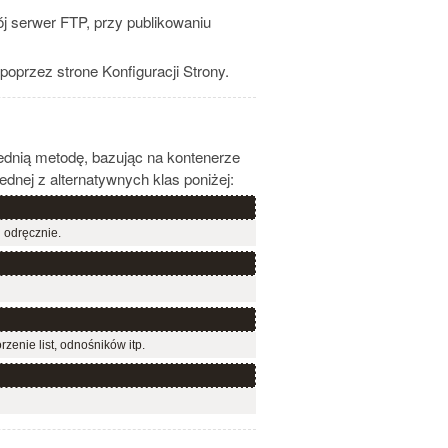
j serwer FTP, przy publikowaniu
poprzez strone Konfiguracji Strony.
iednią metodę, bazując na kontenerze
dnej z alternatywnych klas poniżej:
l odręcznie.
enie list, odnośników itp.