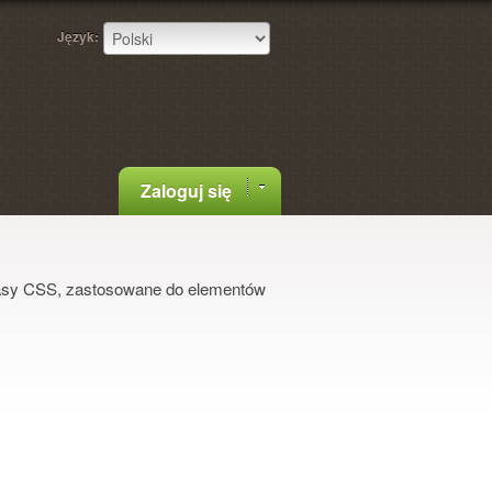
Język:
Zaloguj się
klasy CSS, zastosowane do elementów