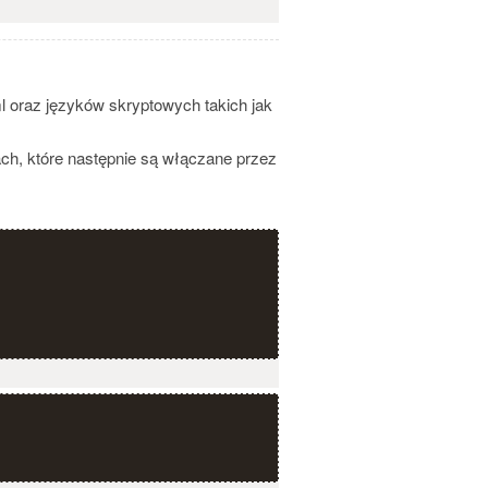
oraz języków skryptowych takich jak
ch, które następnie są włączane przez