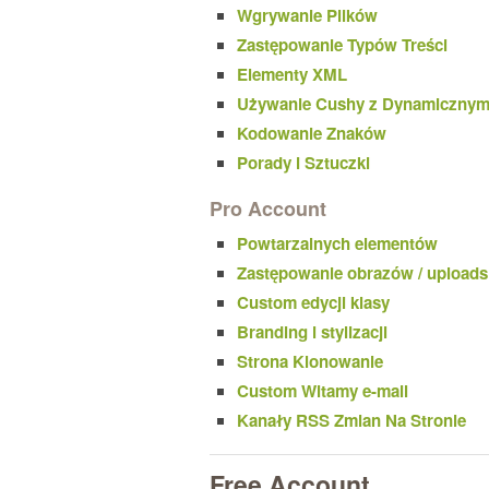
Wgrywanie Plików
Zastępowanie Typów Treści
Elementy XML
Używanie Cushy z Dynamicznymi 
Kodowanie Znaków
Porady i Sztuczki
Pro Account
Powtarzalnych elementów
Zastępowanie obrazów / uploads
Custom edycji klasy
Branding i stylizacji
Strona Klonowanie
Custom Witamy e-mail
Kanały RSS Zmian Na Stronie
Free Account