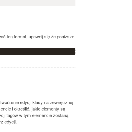
ać ten format, upewnij się że poniższe
orzenie edycji klasy na zewnętrznej
ncie i określić, jakie elementy są
dycji tagów w tym elemencie zostaną
z edycji.