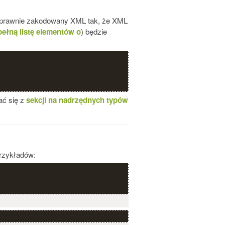
poprawnie zakodowany XML tak, że XML
pełną listę elementów o
) będzie
ać się z
sekcji na nadrzędnych typów
przykładów: