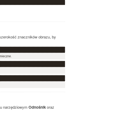
 szerokość znaczników obrazu, by
onieczne.
sku narzędziowym
Odnośnik
oraz