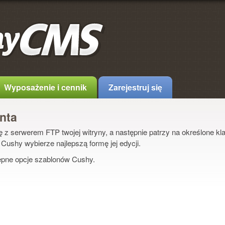
Wyposażenie i cennik
Zarejestruj się
nta
 z serwerem FTP twojej witryny, a następnie patrzy na określone 
, Cushy wybierze najlepszą formę jej edycji.
ępne opcje szablonów Cushy.