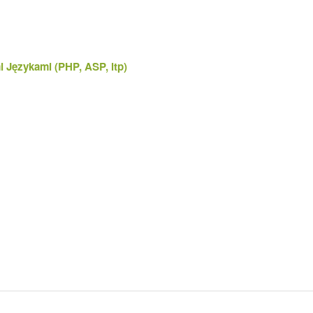
Językami (PHP, ASP, itp)