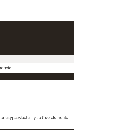
encie:
tu użyj atrybutu
do elementu
tytuł