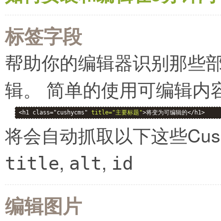
标签字段
帮助你的编辑器识别那些
辑。 简单的使用可编辑内
<h1 class="cushycms" 
title="主要标题"
>将变为可编辑的</h1>
将会自动抓取以下这些Cus
,
,
title
alt
id
编辑图片