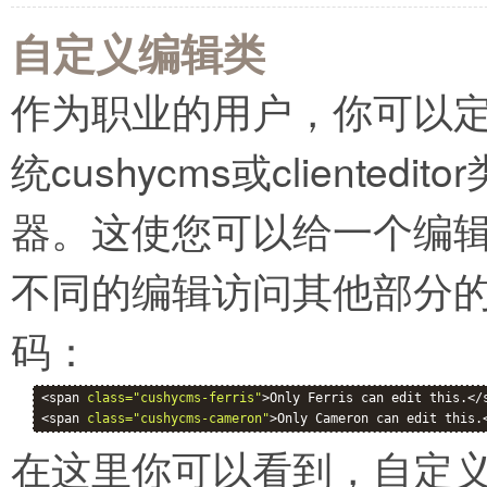
自定义编辑类
作为职业的用户，你可以
统cushycms或client
器。这使您可以给一个编
不同的编辑访问其他部分
码：
<span 
class="cushycms-ferris"
>Only Ferris can edit this.</s
<span 
class="cushycms-cameron"
>Only Cameron can edit this.
在这里你可以看到，自定义类cu