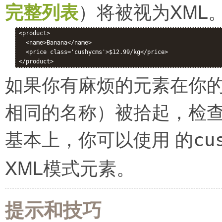
完整列表
）将被视为XML
<product>

  <name>Banana</name>

  <price class='cushycms'>$12.99/kg</price>

如果你有麻烦的元素在你的
相同的名称）被拾起，检
基本上，你可以使用
的cus
XML模式元素。
提示和技巧