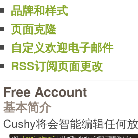
品牌和样式
页面克隆
自定义欢迎电子邮件
RSS订阅页面更改
Free Account
基本简介
Cushy将会智能编辑任何
<h1 
class="cushycms"
 title="My Heading">变为可编辑的</h1>
