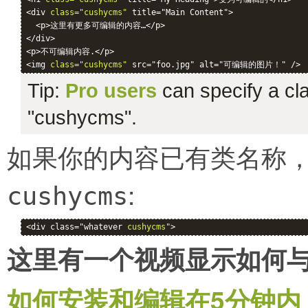
<div 
class="cushycms"
 title="Main Content">

  <p>这里有更多可编辑的内容…</p>

</div>

<p>不可编辑内容.</p>

<img 
class="cushycms"
Tip:
Pro users
can specify a clas
"cushycms".
如果你的内容已有类名称
:
cushycms
<div class="whatever 
cushycms
">
这里有一个视频显示如何与C
如何安装和编辑在5分钟内