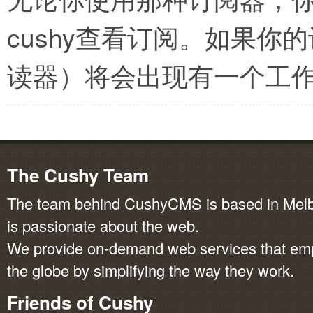
cushy查看订阅。如果你的
读器）将会出现有一个工
The Cushy Team
The team behind CushyCMS is based in Melbo
is passionate about the web.
We provide on-demand web services that em
the globe by simplifying the way they work.
Friends of Cushy