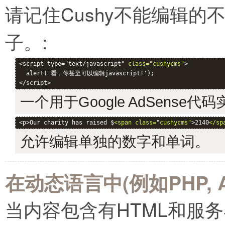
请记住Cushy不能编辑
子。:
<script type="text/javascript" 
class="cushycms"
>

  alert('看，你甚至可以编辑javascript!');

一个用于Google AdSense代
<p>Our charity has raised $
<span class="cushycms"
>2140
</sp
允许编辑单独的数字和单词。
在动态语言中(例如PHP, A
当内容包含有HTML和服务