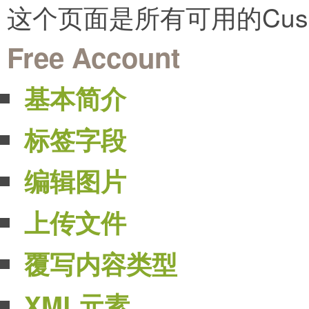
这个页面是所有可用的Cus
Free Account
基本简介
标签字段
编辑图片
上传文件
覆写内容类型
XML元素