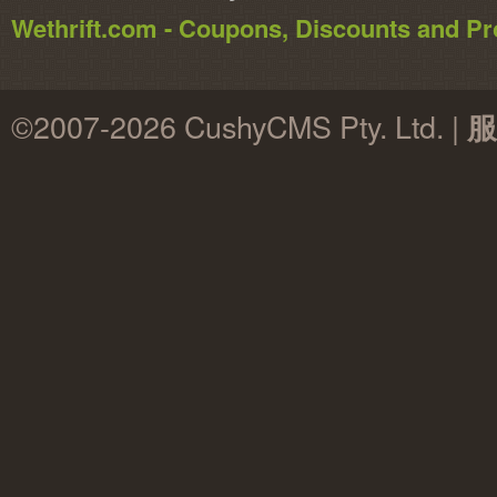
Wethrift.com - Coupons, Discounts and 
©2007-2026 CushyCMS Pty. Ltd. |
服