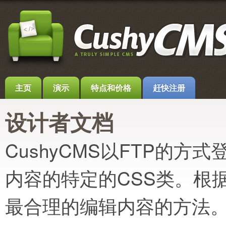
主页
演示
特点和价格
赶快注册
设计者文档
CushyCMS以FTP的
内容的特定的CSS类。根据
最合理的编辑内容的方法