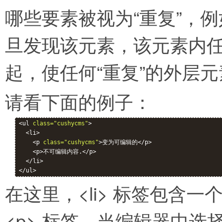
哪些要素被视为“重复”，例如 <
旦发现该元素，该元素内
起，使任何“重复”的外层
请看下面的例子：
<ul 
class="cushycms"
>

  <li>

    <p 
class="cushycms"
>变为可编辑的</p>

    <p>不可编辑内容.</p>

  </li>

在这里，<li> 标签包含一
<p> 标签。当编辑器中选择“重