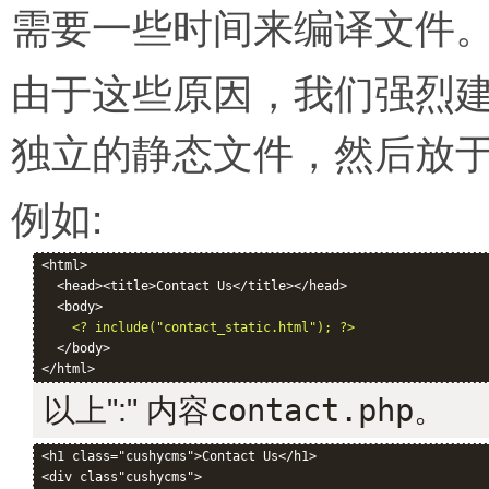
需要一些时间来编译文件
由于这些原因，我们强烈建
独立的静态文件，然后放
例如:
<html>

  <head><title>Contact Us</title></head>

  <body>

<? include("contact_static.html"); ?>
  </body>

以上":" 内容
contact.php
。
<h1 class="cushycms">Contact Us</h1>

<div class"cushycms">
