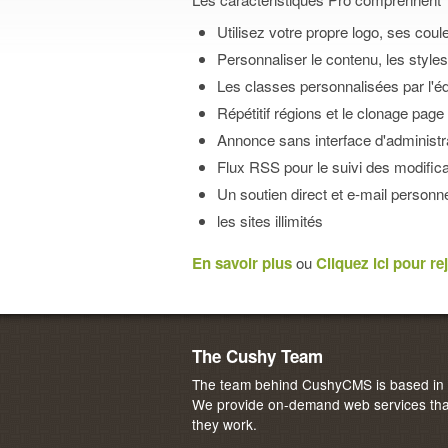
Utilisez votre propre logo, ses cou
Personnaliser le contenu, les styl
Les classes personnalisées par l'éd
Répétitif régions et le clonage page
Annonce sans interface d'administr
Flux RSS pour le suivi des modifica
Un soutien direct et e-mail personne
les sites illimités
En savoir plus
ou
Cliquez ici pour re
The Cushy Team
The team behind CushyCMS is based in M
We provide on-demand web services that
they work.