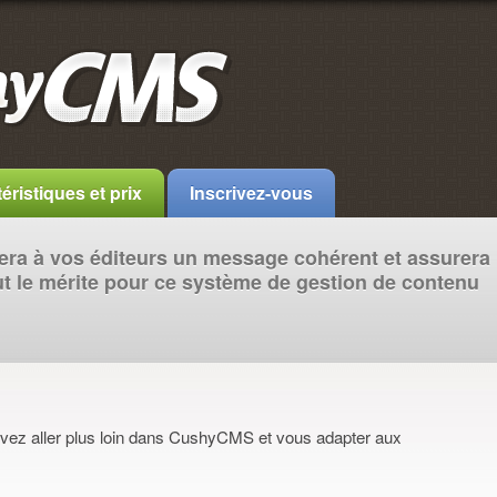
éristiques et prix
Inscrivez-vous
ra à vos éditeurs un message cohérent et assurera
out le mérite pour ce système de gestion de contenu
vez aller plus loin dans CushyCMS et vous adapter aux