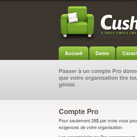
Accueil
Demo
Caract
Passer à un compte Pro donne
que votre organisation tire t
génial.
Compte Pro
Pour seulement 28$ par mois vous pou
exigences de votre organisation.
Les caractéristiques Pro comprennent