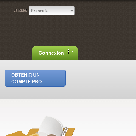
Langue:
Connexion
OBTENIR UN
COMPTE PRO