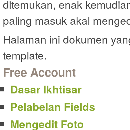
ditemukan, enak kemudian
paling masuk akal mengedi
Halaman ini dokumen yang
template.
Free Account
Dasar Ikhtisar
Pelabelan Fields
Mengedit Foto