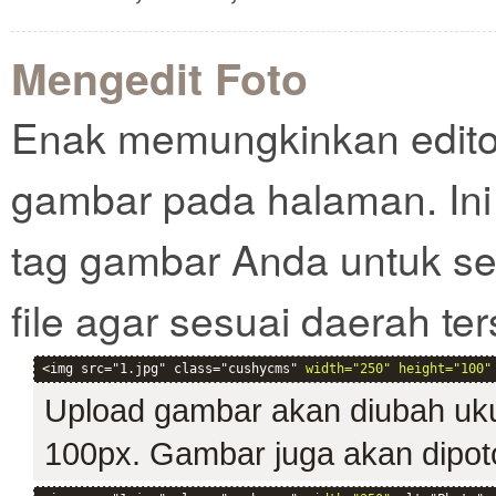
Mengedit Foto
Enak memungkinkan edit
gambar pada halaman. Ini 
tag gambar Anda untuk s
file agar sesuai daerah ter
<img src="1.jpg" class="cushycms" 
width="250" height="100"
Upload gambar akan diubah uku
100px. Gambar juga akan dipoto