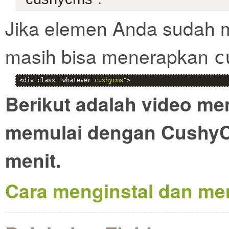
Jika elemen Anda sudah m
masih bisa menerapkan
c
<div class="whatever 
cushycms
">
Berikut adalah video m
memulai dengan CushyC
menit.
Cara menginstal dan me