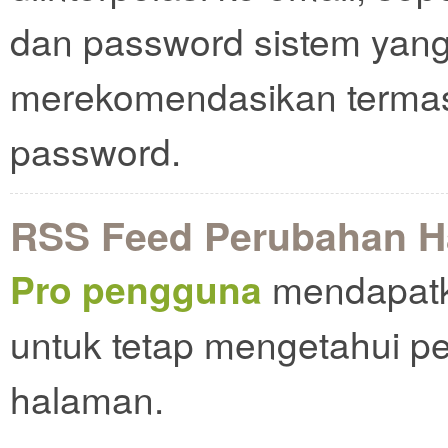
dan password sistem yang 
merekomendasikan termasu
password.
RSS Feed Perubahan 
Pro pengguna
mendapatk
untuk tetap mengetahui p
halaman.