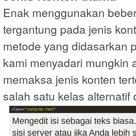
Enak menggunakan beber
tergantung pada jenis kon
metode yang didasarkan 
kami menyadari mungkin ad
memaksa jenis konten tert
salah satu kelas alternatif 
class=
"cushycms-text"
Mengedit isi sebagai teks bias
sisi server atau jika Anda lebi