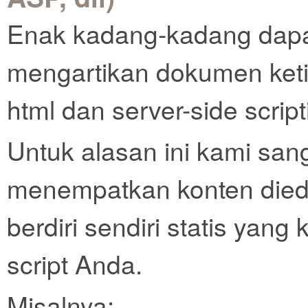
Enak kadang-kadang dapat
mengartikan dokumen keti
html dan server-side scrip
Untuk alasan ini kami sa
menempatkan konten diedi
berdiri sendiri statis yan
script Anda.
Misalnya: