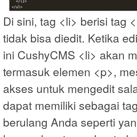
  </li>

Di sini, tag <li> berisi ta
tidak bisa diedit. Ketika e
ini CushyCMS <li> akan me
termasuk elemen <p>, mes
akses untuk mengedit sal
dapat memiliki sebagai ta
berulang Anda seperti ya