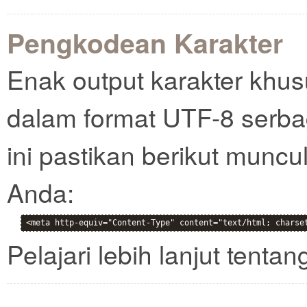
Pengkodean Karakter
Enak output karakter khusu
dalam format UTF-8 serb
ini pastikan berikut muncu
Anda:
<meta http-equiv="Content-Type" content="text/html; charse
Pelajari lebih lanjut tenta