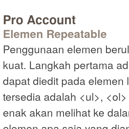
Pro Account
Elemen Repeatable
Penggunaan elemen berul
kuat. Langkah pertama a
dapat diedit pada elemen 
tersedia adalah <ul>, <ol> 
enak akan melihat ke dal
elemen apa saja yang dian