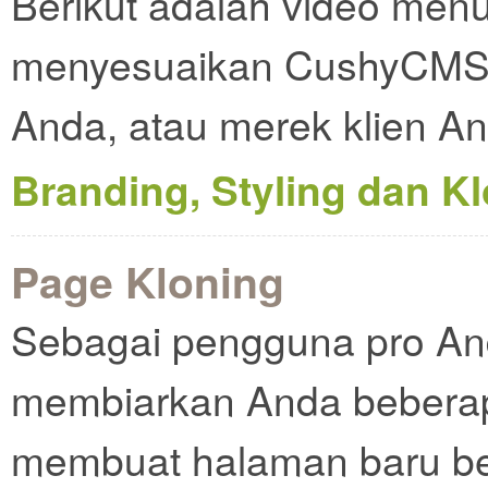
Berikut adalah video men
menyesuaikan CushyCMS 
Anda, atau merek klien An
Branding, Styling dan K
Page Kloning
Sebagai pengguna pro An
membiarkan Anda beberap
membuat halaman baru ber