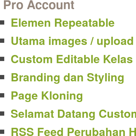
Pro Account
Elemen Repeatable
Utama images / upload
Custom Editable Kelas
Branding dan Styling
Page Kloning
Selamat Datang Custo
RSS Feed Perubahan 