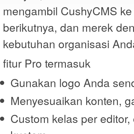
mengambil CushyCMS ke t
berikutnya, dan merek de
kebutuhan organisasi And
fitur Pro termasuk
Gunakan logo Anda send
Menyesuaikan konten, 
Custom kelas per editor,