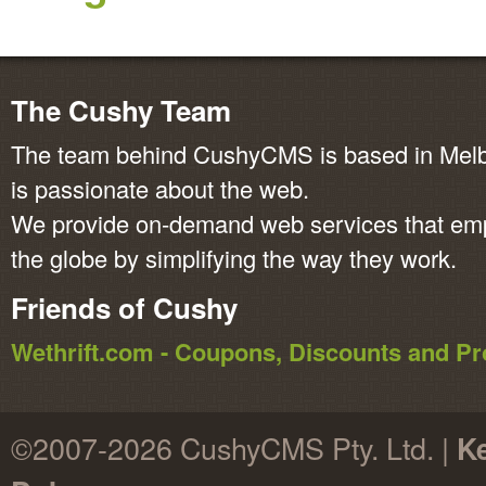
The Cushy Team
The team behind CushyCMS is based in Melbo
is passionate about the web.
We provide on-demand web services that em
the globe by simplifying the way they work.
Friends of Cushy
Wethrift.com - Coupons, Discounts and 
©2007-2026 CushyCMS Pty. Ltd. |
K