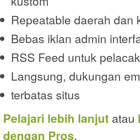
kustom
Repeatable daerah dan 
Bebas iklan admin interf
RSS Feed untuk pelacak
Langsung, dukungan emai
terbatas situs
Pelajari lebih lanjut
atau
dengan Pros
.