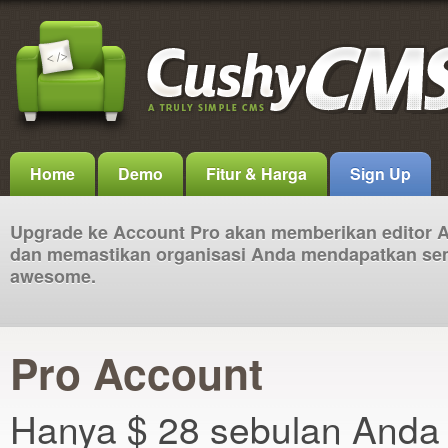
Home
Demo
Fitur & Harga
Sign Up
Upgrade ke Account Pro akan memberikan editor 
dan memastikan organisasi Anda mendapatkan se
awesome.
Pro Account
Hanya $ 28 sebulan Anda