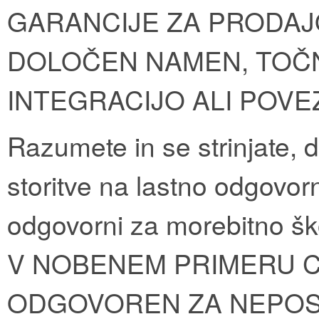
GARANCIJE ZA PRODAJ
DOLOČEN NAMEN, TOČN
INTEGRACIJO ALI POVE
Razumete in se strinjate, 
storitve na lastno odgovorn
odgovorni za morebitno ško
V NOBENEM PRIMERU C
ODGOVOREN ZA NEPOS