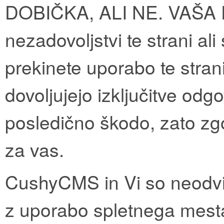
DOBIČKA, ALI NE. VAŠA 
nezadovoljstvi te strani al
prekinete uporabo te strani
dovoljujejo izključitve odg
posledično škodo, zato zgo
za vas.
CushyCMS in Vi so neodvisni
z uporabo spletnega mesta 