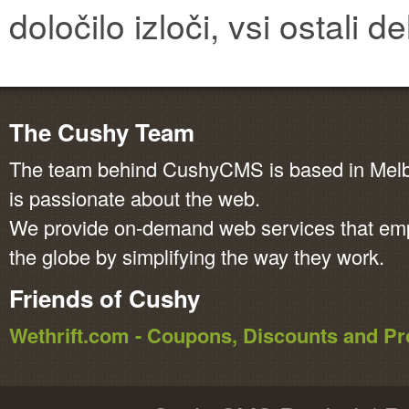
določilo izloči, vsi ostali d
The Cushy Team
The team behind CushyCMS is based in Melbo
is passionate about the web.
We provide on-demand web services that em
the globe by simplifying the way they work.
Friends of Cushy
Wethrift.com - Coupons, Discounts and 