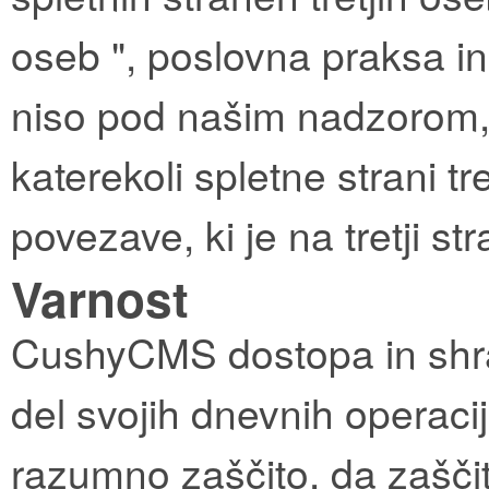
oseb ", poslovna praksa in 
niso pod našim nadzorom,
katerekoli spletne strani tr
povezave, ki je na tretji str
Varnost
CushyCMS dostopa in shran
del svojih dnevnih operaci
razumno zaščito, da zaščit