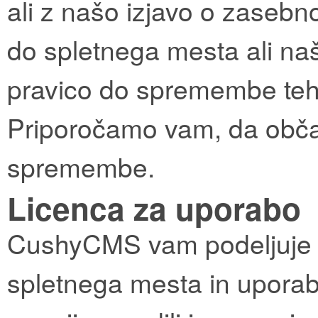
ali z našo izjavo o zasebn
do spletnega mesta ali naši
pravico do spremembe teh 
Priporočamo vam, da občas
spremembe.
Licenca za uporabo
CushyCMS vam podeljuje 
spletnega mesta in uporabe