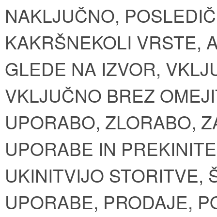
NAKLJUČNO, POSLEDIČ
KAKRŠNEKOLI VRSTE, 
GLEDE NA IZVOR, VKL
VKLJUČNO BREZ OMEJI
UPORABO, ZLORABO, Z
UPORABE IN PREKINITE
UKINITVIJO STORITVE,
UPORABE, PRODAJE, P