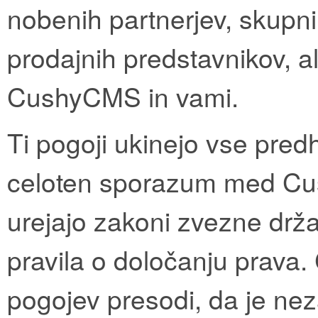
nobenih partnerjev, skupnih
prodajnih predstavnikov, 
CushyCMS in vami.
Ti pogoji ukinejo vse pre
celoten sporazum med Cus
urejajo zakoni zvezne drž
pravila o določanju prava. 
pogojev presodi, da je neza