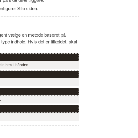
figurer Site siden.
lligent vælge en metode baseret på
pe indhold. Hvis det er tilfældet, skal
din html i hånden.
.