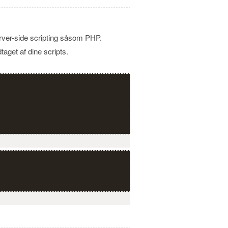
rver-side scripting såsom PHP.
taget af dine scripts.