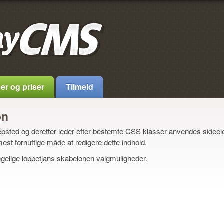
er og priser
Tilmeld
on
sted og derefter leder efter bestemte CSS klasser anvendes sideele
 mest fornuftige måde at redigere dette indhold.
gelige loppetjans skabelonen valgmuligheder.