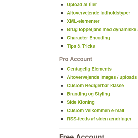
Upload af filer
Altovervejende Indholdstyper
XML-elementer
Brug loppetjans med dynamiske 
Character Encoding
Tips & Tricks
Pro Account
Gentagelig Elements
Altovervejende images / uploads
Custom Redigerbar klasse
Branding og Styling
Side Kloning
Custom Velkommen e-mail
RSS-feeds af siden ændringer
Free Account