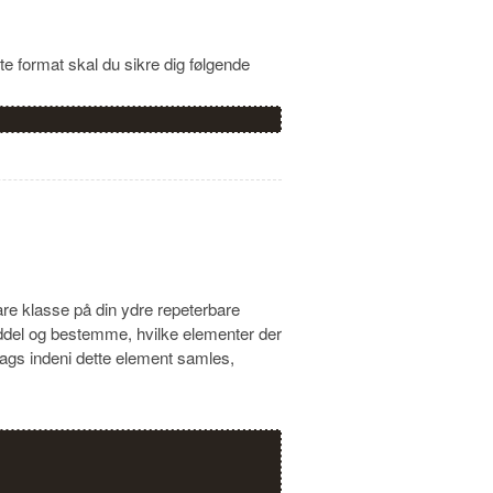
te format skal du sikre dig følgende
are klasse på din ydre repeterbare
anddel og bestemme, hvilke elementer der
 tags indeni dette element samles,