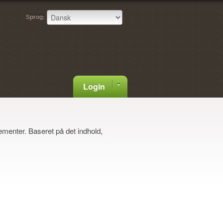
Sprog:
Login
menter. Baseret på det indhold,