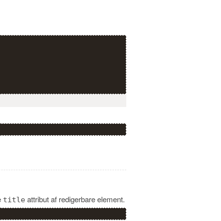
e
attribut af redigerbare element.
title