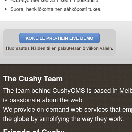
RSS-syötteet seuraamiseen muokkausta.
Suora, henkilökohtainen sähköposti tukea.
KOKEILE PRO-TILIN LIVE DEMO
Huomautus Näiden tilien palautetaan 2 viikon välein.
The Cushy Team
The team behind CushyCMS is based in Melbo
is passionate about the web.
We provide on-demand web services that em
the globe by simplifying the way they work.
Friends of Cushy