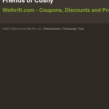
Wethrift.com - Coupons, Discounts and 
©2007-2026 CushyCMS Pty. Ltd. |
|
|
Palveluehdot
Tietosuoja
Tuki