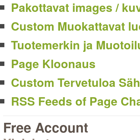
Pakottavat images / ku
Custom Muokattavat l
Tuotemerkin ja Muotoil
Page Kloonaus
Custom Tervetuloa Säh
RSS Feeds of Page Ch
Free Account