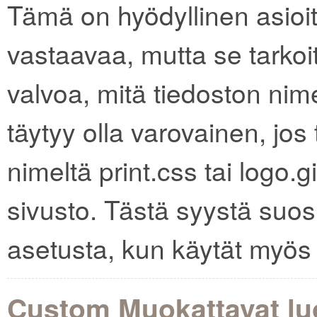
Tämä on hyödyllinen asioita
vastaavaa, mutta se tarkoi
valvoa, mitä tiedoston nime
täytyy olla varovainen, jos
nimeltä print.css tai logo.gi
sivusto. Tästä syystä suo
asetusta, kun käytät myös
Custom Muokattavat lu