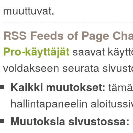
muuttuvat.
RSS Feeds of Page Ch
Pro-käyttäjät
saavat käytt
voidakseen seurata sivust
Kaikki muutokset:
tämä 
hallintapaneelin aloitussi
Muutoksia sivustossa: