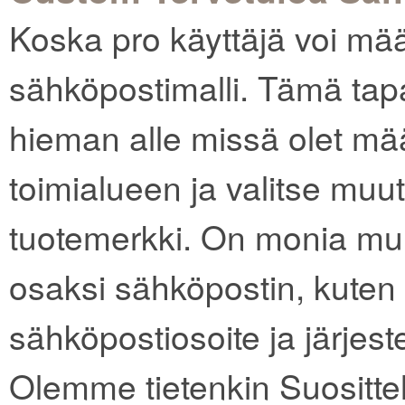
Koska pro käyttäjä voi mää
sähköpostimalli. Tämä tap
hieman alle missä olet mä
toimialueen ja valitse muu
tuotemerkki. On monia muut
osaksi sähköpostin, kuten t
sähköpostiosoite ja järje
Olemme tietenkin Suositt