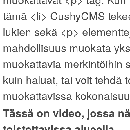
tämä <li> CushyCMS tekee
lukien sekä <p> elementtej
mahdollisuus muokata yksi 
muokattavia merkintöihin si
kuin haluat, tai voit tehdä 
muokattavissa kokonaisuu
Tässä on video, jossa nä
toistettavissa alueella.