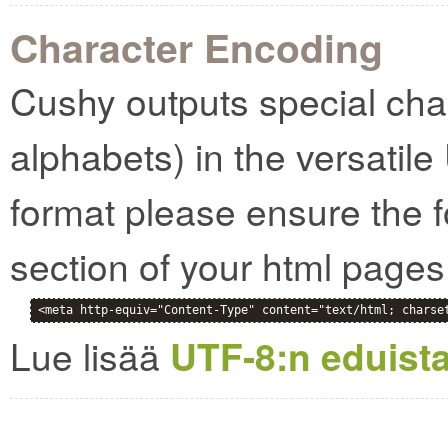
Character Encoding
Cushy outputs special cha
alphabets) in the versatile
format please ensure the f
section of your html pages
<meta http-equiv="Content-Type" content="text/html; charse
Lue lisää
UTF-8:n eduista