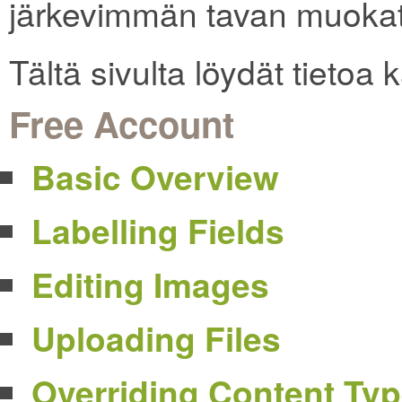
järkevimmän tavan muokata
Tältä sivulta löydät tietoa
Free Account
Basic Overview
Labelling Fields
Editing Images
Uploading Files
Overriding Content Ty