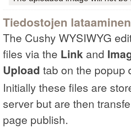
Tiedostojen lataaminen
The Cushy WYSIWYG editor
files via the
Link
and
Ima
Upload
tab on the popup d
Initially these files are st
server but are then transf
page publish.