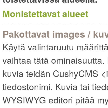
Monistettavat alueet
Pakottavat images / ku
Käytä valintaruutu määritt
vaihtaa tätä ominaisuutta.
kuvia teidän CushyCMS <i
tiedostonimi. Kuvia tai tie
WYSIWYG editori pitää myös