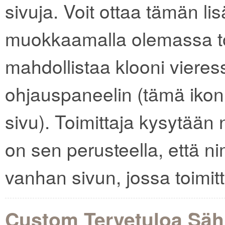
sivuja. Voit ottaa tämän lis
muokkaamalla olemassa to
mahdollistaa klooni vieres
ohjauspaneelin (tämä ikoni
sivu). Toimittaja kysytään
on sen perusteella, että ni
vanhan sivun, jossa toimit
Custom Tervetuloa Säh