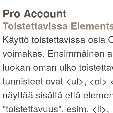
Pro Account
Toistettavissa Element
Käyttö toistettavissa osia 
voimakas. Ensimmäinen as
luokan oman ulko toistettav
tunnisteet ovat <ul>, <ol> 
näyttää sisältä että elemen
"toistettavuus", esim. <li>,