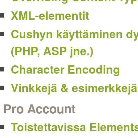
XML-elementit
Cushyn käyttäminen dy
(PHP, ASP jne.)
Character Encoding
Vinkkejä & esimerkkejä
Pro Account
Toistettavissa Element