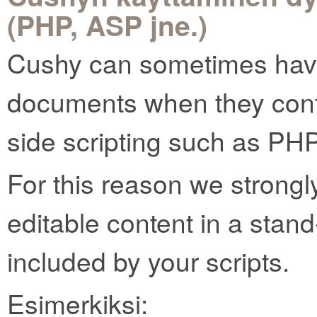
(PHP, ASP jne.)
Cushy can sometimes have
documents when they conta
side scripting such as PHP
For this reason we strong
editable content in a stand-
included by your scripts.
Esimerkiksi: