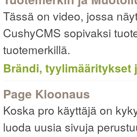
Tässä on video, jossa näy
CushyCMS sopivaksi tuote
tuotemerkillä.
Brändi, tyylimääritykset
Page Kloonaus
Koska pro käyttäjä on kyky a
luoda uusia sivuja perustu