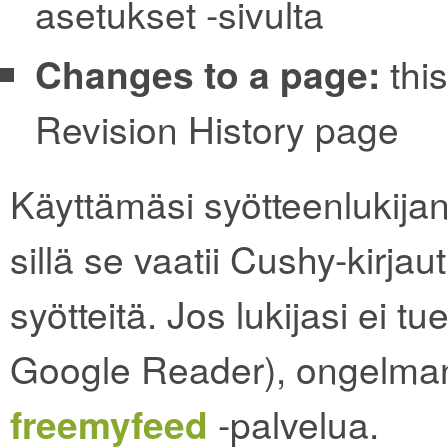
asetukset -sivulta
Changes to a page:
this
Revision History page
Käyttämäsi syötteenlukijan
sillä se vaatii Cushy-kirja
syötteitä. Jos lukijasi ei t
Google Reader), ongelman 
freemyfeed
-palvelua.