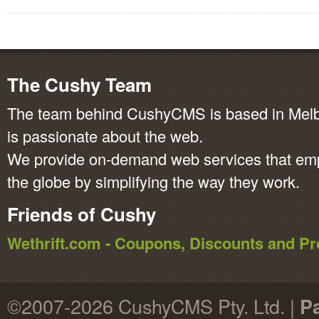
The Cushy Team
The team behind CushyCMS is based in Melbo
is passionate about the web.
We provide on-demand web services that em
the globe by simplifying the way they work.
Friends of Cushy
Wethrift.com - Coupons, Discounts and 
©2007-2026 CushyCMS Pty. Ltd. |
P