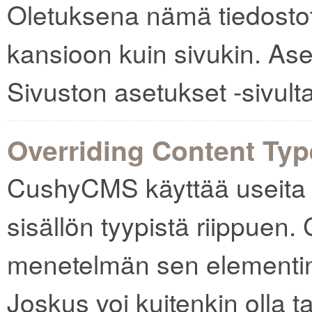
Oletuksena nämä tiedosto
kansioon kuin sivukin. Ase
Sivuston asetukset -sivulta
Overriding Content Ty
CushyCMS käyttää useita 
sisällön tyypistä riippuen.
menetelmän sen elementin p
Joskus voi kuitenkin olla t