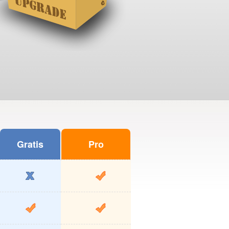
Gratis
Pro