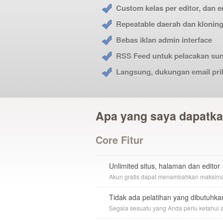
Custom kelas per editor, dan 
Repeatable daerah dan klonin
Bebas iklan admin interface
RSS Feed untuk pelacakan sun
Langsung, dukungan email pri
Apa yang saya dapat
Core Fitur
Unlimited situs, halaman dan editor
Akun gratis dapat menambahkan maksimal 
Tidak ada pelatihan yang dibutuhka
Segala sesuatu yang Anda perlu ketahui ad