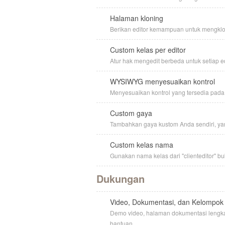
Halaman kloning
Berikan editor kemampuan untuk mengkl
Custom kelas per editor
Atur hak mengedit berbeda untuk setiap ed
WYSIWYG menyesuaikan kontrol
Menyesuaikan kontrol yang tersedia pad
Custom gaya
Tambahkan gaya kustom Anda sendiri, ya
Custom kelas nama
Gunakan nama kelas dari "clienteditor" bu
Dukungan
Video, Dokumentasi, dan Kelompo
Demo video, halaman dokumentasi lengk
bantuan.