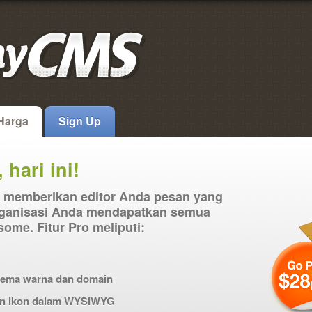
 Harga
Sign Up
 hari ini!
 memberikan editor Anda pesan yang
rganisasi Anda mendapatkan semua
ome. Fitur Pro meliputi:
skema warna dan domain
an ikon dalam WYSIWYG