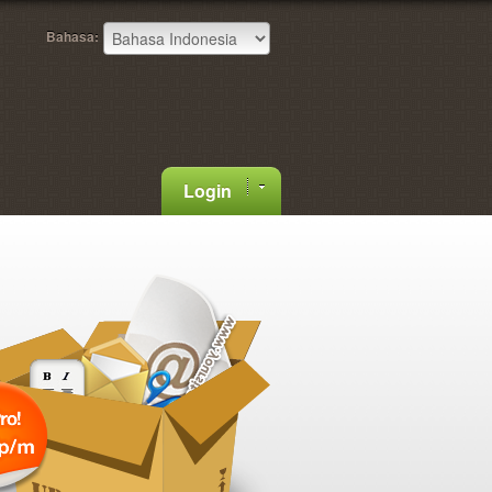
Bahasa:
Login