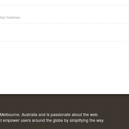
ahan halaman
elbourne, Australia and is passionate about the web.
 empower users around the globe by simplifying the way