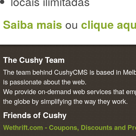
locais ilimitadas
Saiba mais
ou
clique aqu
The Cushy Team
The team behind CushyCMS is based in Melbo
is passionate about the web.
We provide on-demand web services that em
the globe by simplifying the way they work.
Friends of Cushy
Wethrift.com - Coupons, Discounts and 