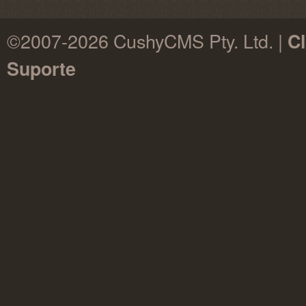
©2007-2026 CushyCMS Pty. Ltd. |
Cl
Suporte