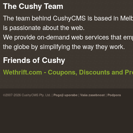
The Cushy Team
The team behind CushyCMS is based in Melbo
is passionate about the web.
We provide on-demand web services that em
the globe by simplifying the way they work.
Friends of Cushy
Wethrift.com - Coupons, Discounts and 
©2007-2026 CushyCMS Pty. Ltd. |
|
|
Pogoji uporabe
Vaša zasebnost
Podpora