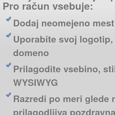
Pro račun vsebuje:
Dodaj neomejeno mest
Uporabite svoj logotip
domeno
Prilagodite vsebino, sti
WYSIWYG
Razredi po meri glede n
prilagodljiva pozdravn