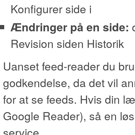
Konfigurer side i
Ændringer på en side:
d
Revision siden Historik
Uanset feed-reader du bruge
godkendelse, da det vil an
for at se feeds. Hvis din l
Google Reader), så en lø
service.