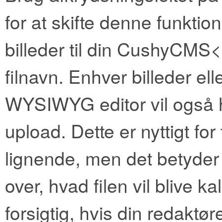
for at skifte denne funktio
billeder til din CushyCMS
filnavn. Enhver billeder ell
WYSIWYG editor vil også h
upload. Dette er nyttigt for 
lignende, men det betyder o
over, hvad filen vil blive 
forsigtig, hvis din redaktø