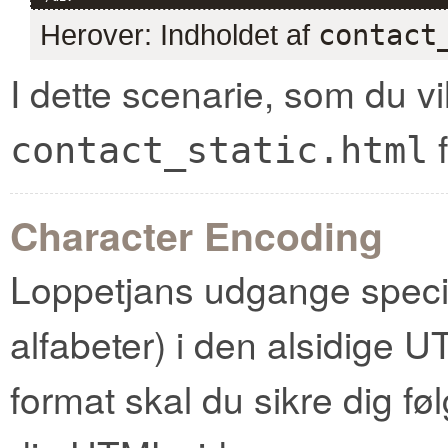
Herover: Indholdet af
contact
I dette scenarie, som du v
f
contact_static.html
Character Encoding
Loppetjans udgange specia
alfabeter) i den alsidige UT
format skal du sikre dig føl