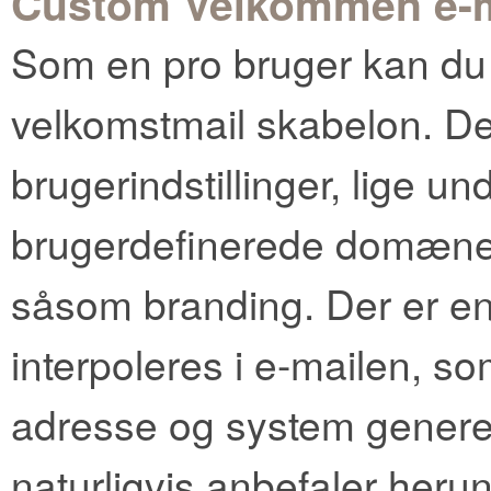
Custom Velkommen e-m
Som en pro bruger kan du i
velkomstmail skabelon. Det
brugerindstillinger, lige un
brugerdefinerede domæne 
såsom branding. Der er en 
interpoleres i e-mailen, s
adresse og system genere
naturligvis anbefaler her