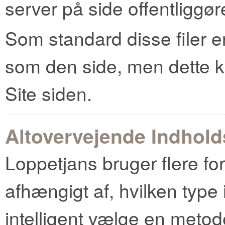
server på side offentliggør
Som standard disse filer 
som den side, men dette ka
Site siden.
Altovervejende Indhold
Loppetjans bruger flere fo
afhængigt af, hvilken type 
intelligent vælge en meto