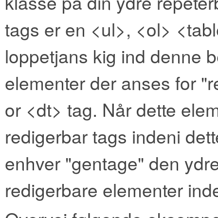
klasse på din ydre repeter
tags er en <ul>, <ol> <tabl
loppetjans kig ind denne 
elementer der anses for "re
or <dt> tag. Når dette elem
redigerbar tags indeni det
enhver "gentage" den ydre 
redigerbare elementer ind