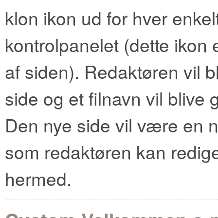
klon ikon ud for hver enkel
kontrolpanelet (dette ikon 
af siden). Redaktøren vil 
side og et filnavn vil bliv
Den nye side vil være en n
som redaktøren kan redig
hermed.