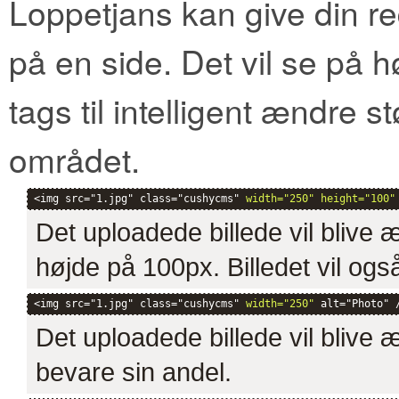
Loppetjans kan give din re
på en side. Det vil se på h
tags til intelligent ændre s
området.
<img src="1.jpg" class="cushycms" 
width="250" height="100"
Det uploadede billede vil blive 
højde på 100px. Billedet vil ogs
<img src="1.jpg" class="cushycms" 
width="250"
 alt="Photo" 
Det uploadede billede vil blive 
bevare sin andel.