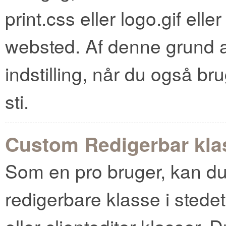
print.css eller logo.gif ell
websted. Af denne grund a
indstilling, når du også b
sti.
Custom Redigerbar kla
Som en pro bruger, kan du
redigerbare klasse i stedet