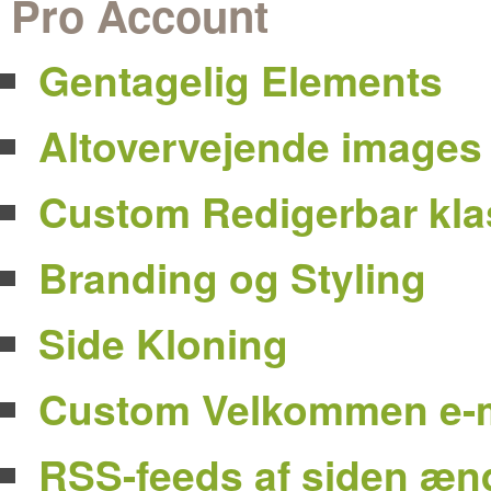
Pro Account
Gentagelig Elements
Altovervejende images 
Custom Redigerbar kla
Branding og Styling
Side Kloning
Custom Velkommen e-m
RSS-feeds af siden æn