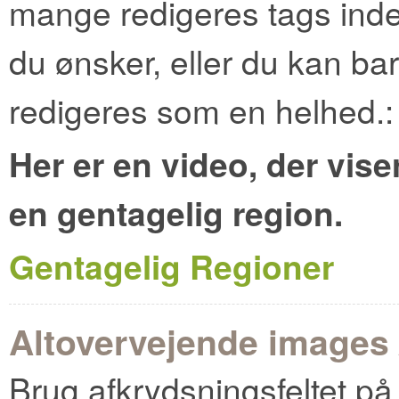
mange redigeres tags inde
du ønsker, eller du kan b
redigeres som en helhed.:
Her er en video, der vi
en gentagelig region.
Gentagelig Regioner
Altovervejende images 
Brug afkrydsningsfeltet på