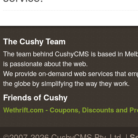
The Cushy Team
The team behind CushyCMS is based in Melbo
is passionate about the web.
We provide on-demand web services that em
the globe by simplifying the way they work.
Friends of Cushy
Wethrift.com - Coupons, Discounts and 
©2007-2026 CushyCMS Pty. Ltd. |
Se