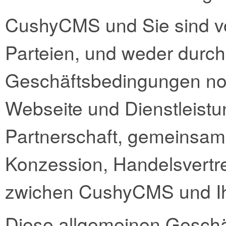
CushyCMS und Sie sind v
Parteien, und weder durch
Geschäftsbedingungen no
Webseite und Dienstleistu
Partnerschaft, gemeinsame
Konzession, Handelsvertre
zwichen CushyCMS und I
Diese allgemeinen Geschä