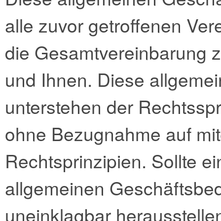
alle zuvor getroffenen Ve
die Gesamtvereinbarung
und Ihnen. Diese allgeme
unterstehen der Rechtssp
ohne Bezugnahme auf mite
Rechtsprinzipien. Sollte 
allgemeinen Geschäftsbedi
uneinklagbar herausstellen