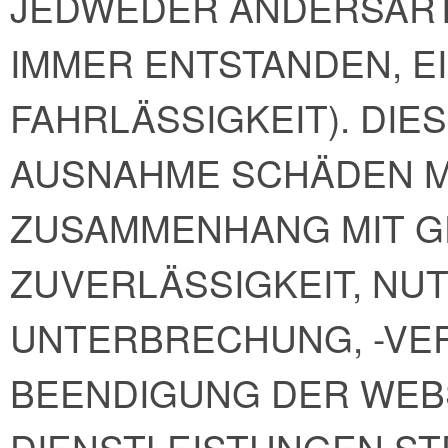
JEDWEDER ANDERSART
IMMER ENTSTANDEN, E
FAHRLÄSSIGKEIT). DIE
AUSNAHME SCHÄDEN MIT
ZUSAMMENHANG MIT G
ZUVERLÄSSIGKEIT, NU
UNTERBRECHUNG, -V
BEENDIGUNG DER WEB
DIENSTLEISTUNGEN ST