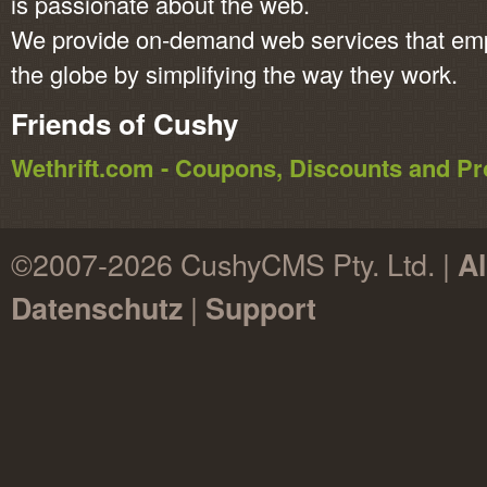
is passionate about the web.
We provide on-demand web services that em
the globe by simplifying the way they work.
Friends of Cushy
Wethrift.com - Coupons, Discounts and 
©2007-2026 CushyCMS Pty. Ltd. |
A
|
Datenschutz
Support