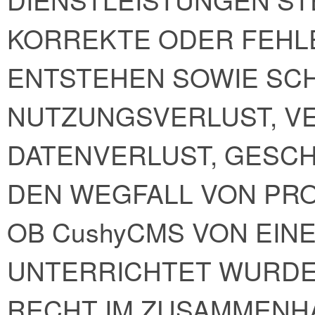
KORREKTE ODER FEHL
ENTSTEHEN SOWIE SC
NUTZUNGSVERLUST, V
DATENVERLUST, GESC
DEN WEGFALL VON PRO
OB CushyCMS VON EIN
UNTERRICHTET WURDE 
RECHT IM ZUSAMMENH