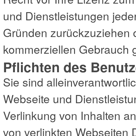
und Dienstleistungen jed
Gründen zurückzuziehen o
kommerziellen Gebrauch 
Pflichten des Benutz
Sie sind alleinverantwortli
Webseite und Dienstleist
Verlinkung von Inhalten an
von verlinkten Webseiten D