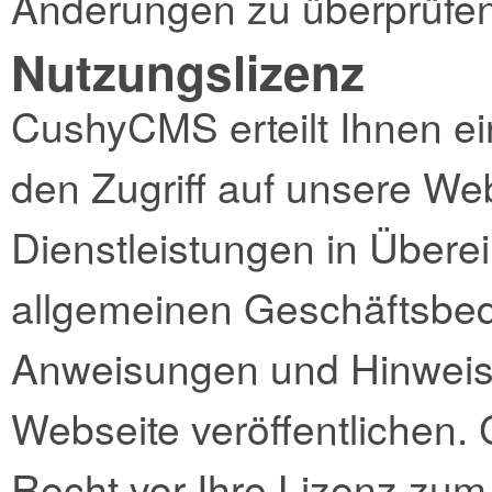
Änderungen zu überprüfen
Nutzungslizenz
CushyCMS erteilt Ihnen ei
den Zugriff auf unsere We
Dienstleistungen in Übere
allgemeinen Geschäftsbe
Anweisungen und Hinweise
Webseite veröffentlichen.
Recht vor Ihre Lizenz zum