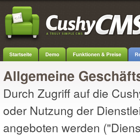
Startseite
Demo
Funktionen & Preise
Re
Allgemeine Geschäf
Durch Zugriff auf die Cu
oder Nutzung der Dienstl
angeboten werden ("Dienst