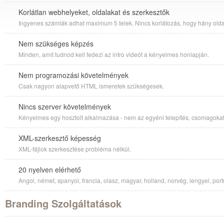
Korlátlan webhelyeket, oldalakat és szerkesztők
Ingyenes számlák adhat maximum 5 telek. Nincs korlátozás, hogy hány oldal
Nem szükséges képzés
Minden, amit tudnod kell fedezi az intro videót a kényelmes honlapján.
Nem programozási követelmények
Csak nagyon alapvető HTML ismeretek szükségesek.
Nincs szerver követelmények
Kényelmes egy hosztolt alkalmazása - nem az egyéni telepítés, csomagoka
XML-szerkesztő képesség
XML-fájlok szerkesztése probléma nélkül.
20 nyelven elérhető
Angol, német, spanyol, francia, olasz, magyar, holland, norvég, lengyel, port
Branding Szolgáltatások