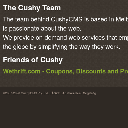
The Cushy Team
The team behind CushyCMS is based in Melbo
is passionate about the web.
We provide on-demand web services that em
the globe by simplifying the way they work.
Friends of Cushy
Wethrift.com - Coupons, Discounts and 
©2007-2026 CushyCMS Pty. Ltd. |
|
|
ÁSZF
Adatkezelés
Segítség