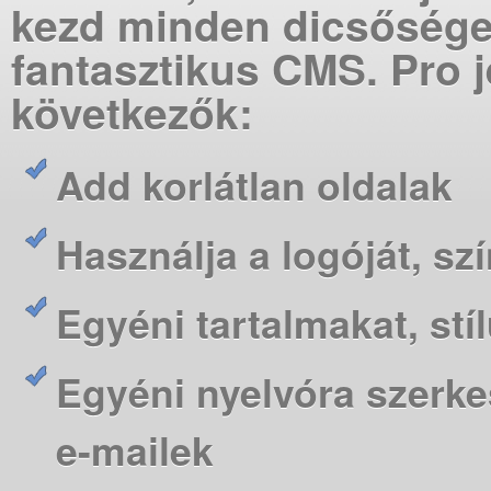
kezd minden dicsőséget
fantasztikus CMS. Pro j
következők:
Add korlátlan oldalak
Használja a logóját, s
Egyéni tartalmakat, s
Egyéni nyelvóra szerke
e-mailek