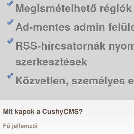
Megismételhető régiók 
Ad-mentes admin felül
RSS-hírcsatornák nyo
szerkesztések
Közvetlen, személyes 
Mit kapok a CushyCMS?
Fő jellemzői