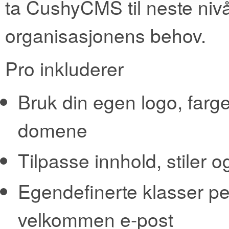
ta CushyCMS til neste nivå,
organisasjonens behov.
Pro inkluderer
Bruk din egen logo, farg
domene
Tilpasse innhold, stiler
Egendefinerte klasser per
velkommen e-post