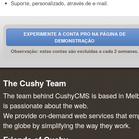
Suporte, personalizado, através de e-mail.
EXPERIMENTE A CONTA PRO NA PÁGINA DE
DEMONSTRAÇÃO
Observação: estas contas são excluídas a cada 2 semanas.
The Cushy Team
The team behind CushyCMS is based in Melbo
is passionate about the web.
We provide on-demand web services that em
the globe by simplifying the way they work.