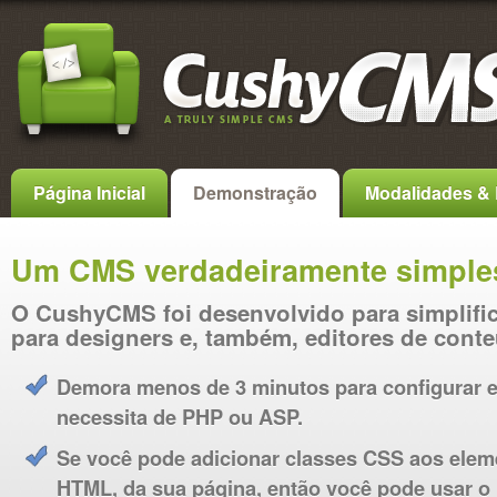
Página Inicial
Demonstração
Modalidades & 
Um CMS verdadeiramente simple
O CushyCMS foi desenvolvido para simplific
para designers e, também, editores de cont
Demora menos de 3 minutos para configurar 
necessita de PHP ou ASP.
Se você pode adicionar classes CSS aos elem
HTML, da sua página, então você pode usar o