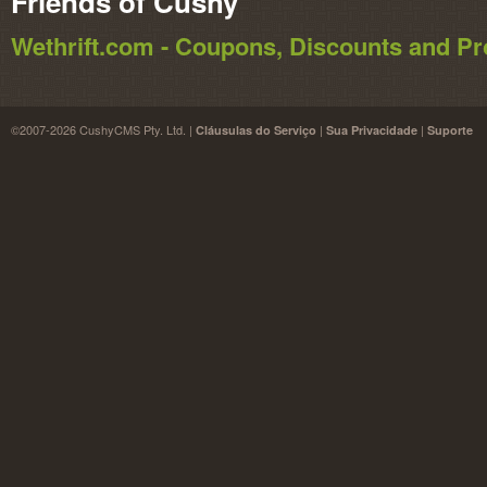
Friends of Cushy
Wethrift.com - Coupons, Discounts and 
©2007-2026 CushyCMS Pty. Ltd. |
|
|
Cláusulas do Serviço
Sua Privacidade
Suporte