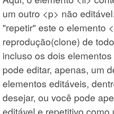
um outro <p> não editável
"repetir" este o elemento
reprodução(clone) de todo
incluso os dois elementos
pode editar, apenas, um d
elementos editáveis, dentr
desejar, ou você pode ape
editável e repetitivo como