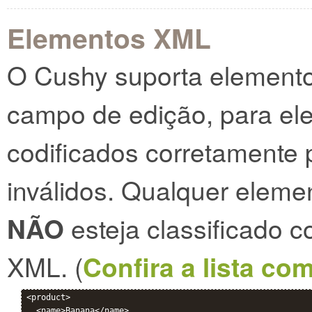
Elementos XML
O Cushy suporta elemento
campo de edição, para el
codificados corretamente
inválidos. Qualquer elem
NÃO
esteja classificado
XML. (
Confira a lista co
<product>

  <name>Banana</name>
