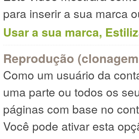
para inserir a sua marca o
Usar a sua marca, Estili
Reprodução (clonagem
Como um usuário da conta
uma parte ou todos os seu
páginas com base no cont
Você pode ativar esta opç