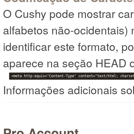
O Cushy pode mostrar car
alfabetos não-ocidentais) 
identificar este formato, p
aparece na seção HEAD d
<meta http-equiv="Content-Type" content="text/html; charse
Informações adicionais s
Pro Account