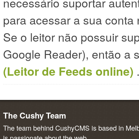
necessário suportar auten
para acessar a sua conta 
Se o leitor não possuir su
Google Reader), então a s
(Leitor de Feeds online)
The Cushy Team
The team behind CushyCMS is based in Melbo
is passionate about the web.