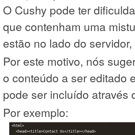
O Cushy pode ter dificuld
que contenham uma mistu
estão no lado do servidor
Por este motivo, nós sug
o conteúdo a ser editado 
pode ser incluído através d
Por exemplo:
<html>

  <head><title>Contact Us</title></head>
