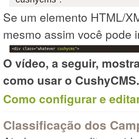
Se um elemento HTML/XML
mesmo assim você pode in
<div class="whatever 
cushycms
">
O vídeo, a seguir, most
como usar o CushyCMS
Como configurar e edita
Classificação dos Cam