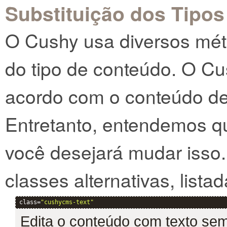
Substituição dos Tipo
O Cushy usa diversos mé
do tipo de conteúdo. O C
acordo com o conteúdo d
Entretanto, entendemos q
você desejará mudar isso.
classes alternativas, listad
class=
"cushycms-text"
Edita o conteúdo com texto se