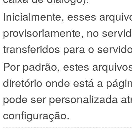
Inicialmente, esses arqui
provisoriamente, no servid
transferidos para o servid
Por padrão, estes arquiv
diretório onde está a pági
pode ser personalizada at
configuração.