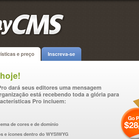
ísticas e preço
Inscreva-se
 hoje!
Pro dará seus editores uma mensagem
organização está recebendo toda a glória para
acterísticas Pro incluem:
uema de cores e de domínio
los e ícones dentro do WYSIWYG