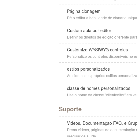
Página clonagem
Dê o editor a habilidade de clonar qualqu
Custom aula por editor
Definir os direitos de edição diferente par
Customize WYSIWYG controles
Personalize os controles disponíveis no 
estilos personalizados
Adicione seus próprios estilos personali
classe de nomes personalizados
Use o nome da classe "clienteditor" em ve
Suporte
Videos, Documentação FAQ, e Gru
Demo vídeos, páginas de documentação c
precisar de ajuda.