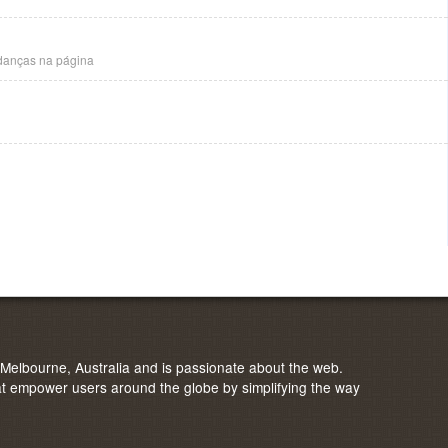
danças na página
elbourne, Australia and is passionate about the web.
 empower users around the globe by simplifying the way