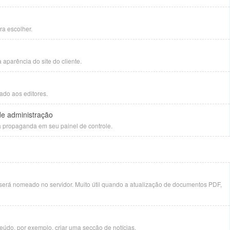
ra escolher.
aparência do site do cliente.
ado aos editores.
de administração
 propaganda em seu painel de controle.
 será nomeado no servidor. Muito útil quando a atualização de documentos PDF,
nteúdo, por exemplo. criar uma secção de notícias.