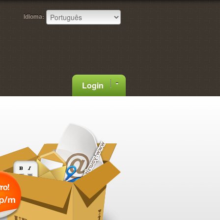
Idioma:
Login