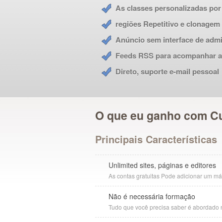
As classes personalizadas por 
regiões Repetitivo e clonagem
Anúncio sem interface de admi
Feeds RSS para acompanhar a
Direto, suporte e-mail pessoal
O que eu ganho com 
Principais Características
Unlimited sites, páginas e editores
As contas gratuitas Pode adicionar um má
Não é necessária formação
Tudo que você precisa saber é abordado n