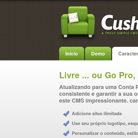
Início
Demo
Caracter
Livre ... ou Go Pro,
Atualizando para uma Conta 
consistente e garantir a sua 
este CMS impressionante. car
Adicione sites ilimitada
Use seu próprio logotipo, esq
Personalizar o conteúdo, esti