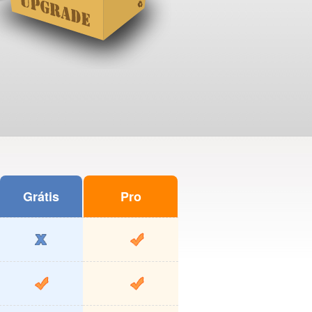
Grátis
Pro