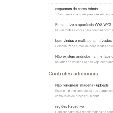
esquemas de cores Admin
17 esquemas de cores pré-construídas pa
Personalize a aparência WYSIWYG
Mudar fontes e cores para combinar com a 
bem-vindos e-mails personalizados
Personalizar o e-mail de boas vindas envi
Não existem anúncios na interface 
usuários da versão Pro não vejo nenhuma
Controles adicionais
Não renomear imagens / uploads
Estar em pleno controle do que o arquivo
como listas de preços ou menus.
regiões Repetitivo
Habilitar editores a repetir regiões de co