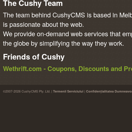
The Cushy Team
The team behind CushyCMS is based in Melbo
is passionate about the web.
We provide on-demand web services that em
the globe by simplifying the way they work.
Friends of Cushy
Wethrift.com - Coupons, Discounts and 
©2007-2026 CushyCMS Pty. Ltd. |
|
Termenii Serviciului
Confidențialitatea Dumneavo