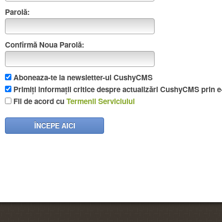
Parolă:
Confirmă Noua Parolă:
Aboneaza-te la newsletter-ul CushyCMS
Primiți informații critice despre actualizări CushyCMS prin e
Fii de acord cu
Termenii Serviciului
ÎNCEPE AICI