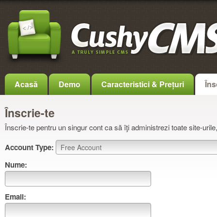
Acasă
Demo
Caracteristici & Prețuri
Îns
Înscrie-te
Înscrie-te pentru un singur cont ca să îţi administrezi toate site-urile, 
Account Type:
Nume:
Email: