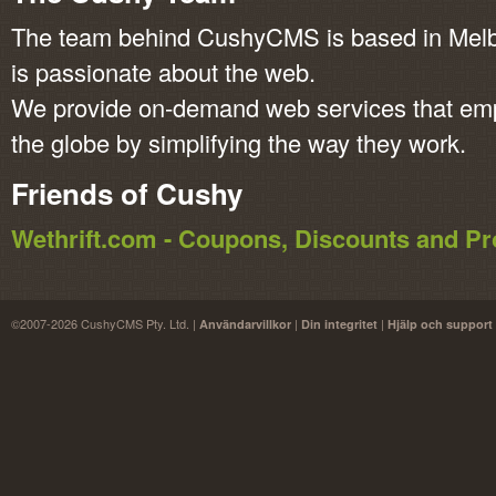
The team behind CushyCMS is based in Melbo
is passionate about the web.
We provide on-demand web services that em
the globe by simplifying the way they work.
Friends of Cushy
Wethrift.com - Coupons, Discounts and 
©2007-2026 CushyCMS Pty. Ltd. |
|
|
Användarvillkor
Din integritet
Hjälp och support