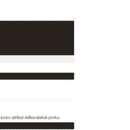
atribut editovatelné prvku.
název