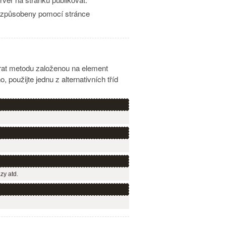
přizpůsobeny pomocí stránce
brat metodu založenou na element
použijte jednu z alternativních tříd
zy atd.