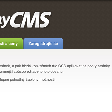
sti a ceny
Zaregistrujte se
e
nek, a pak hledá konkrétních tříd CSS aplikovat na prvky stránky. 
zumnější způsob editace tohoto obsahu.
tupné pohodlný šablony možnosti.