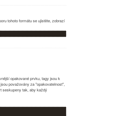
ru tohoto formátu se ujistěte, zobrazí
vnější opakované prvku, tagy jsou k
ky jsou považovány za "opakovatelnost",
 být seskupeny tak, aby každý