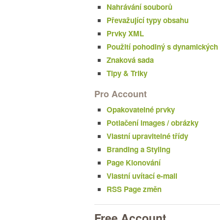
Nahrávání souborů
Převažující typy obsahu
Prvky XML
Použití pohodlný s dynamických 
Znaková sada
Tipy & Triky
Pro Account
Opakovatelné prvky
Potlačení images / obrázky
Vlastní upravitelné třídy
Branding a Styling
Page Klonování
Vlastní uvítací e-mail
RSS Page změn
Free Account