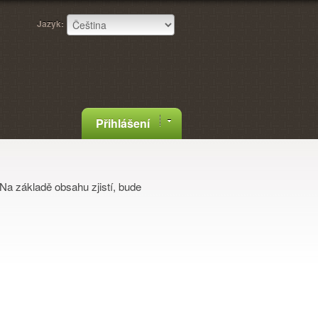
Jazyk:
Přihlášení
Na základě obsahu zjistí, bude