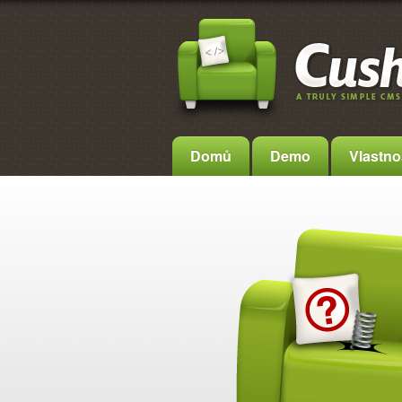
Domů
Demo
Vlastno