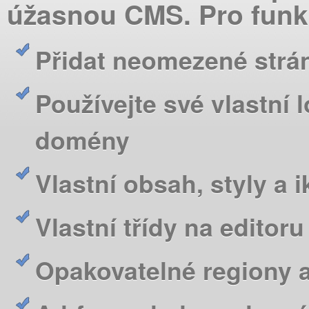
úžasnou CMS. Pro funkc
Přidat neomezené strá
Používejte své vlastní
domény
Vlastní obsah, styly a
Vlastní třídy na editoru
Opakovatelné regiony a