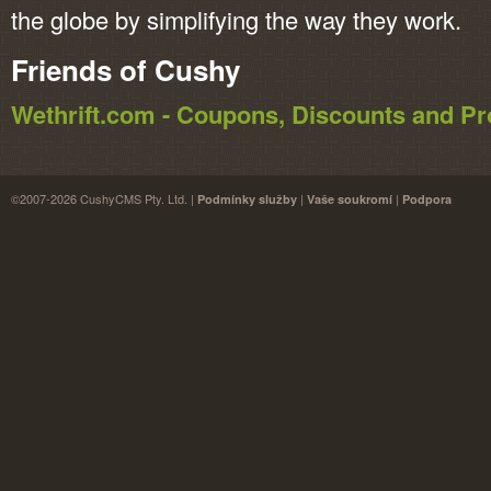
the globe by simplifying the way they work.
Friends of Cushy
Wethrift.com - Coupons, Discounts and 
©2007-2026 CushyCMS Pty. Ltd. |
|
|
Podmínky služby
Vaše soukromí
Podpora