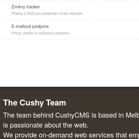
Změny tracker
Přístup k RSS pro sledování změn stránek
E-mailová podpora
Přímý, osobní e-mailovou podporu
The Cushy Team
The team behind CushyCMS is based in Melbo
is passionate about the web.
We provide on-demand web services that em