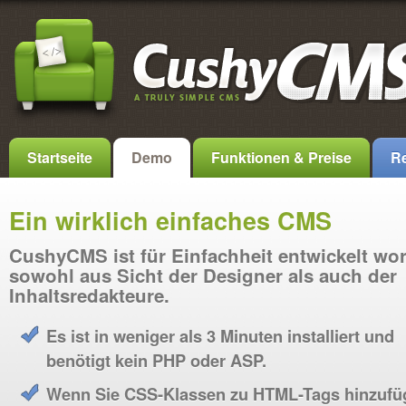
Startseite
Demo
Funktionen & Preise
Re
Ein wirklich einfaches CMS
CushyCMS ist für Einfachheit entwickelt wo
sowohl aus Sicht der Designer als auch der
Inhaltsredakteure.
Es ist in weniger als 3 Minuten installiert und
benötigt kein PHP oder ASP.
Wenn Sie CSS-Klassen zu HTML-Tags hinzufü