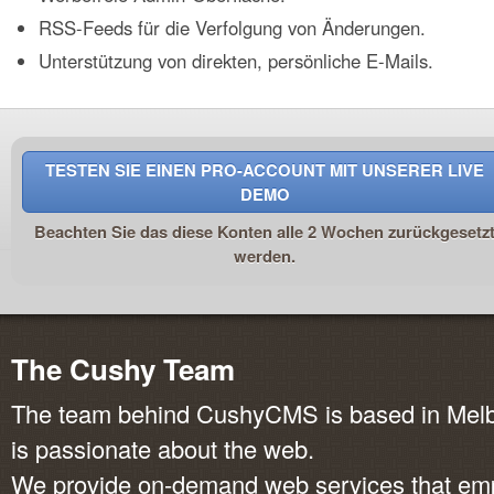
RSS-Feeds für die Verfolgung von Änderungen.
Unterstützung von direkten, persönliche E-Mails.
TESTEN SIE EINEN PRO-ACCOUNT MIT UNSERER LIVE
DEMO
Beachten Sie das diese Konten alle 2 Wochen zurückgesetz
werden.
The Cushy Team
The team behind CushyCMS is based in Melbo
is passionate about the web.
We provide on-demand web services that em