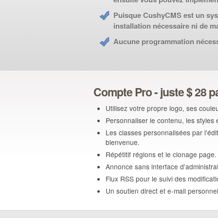
Puisque CushyCMS est un syst
installation nécessaire ni de m
Aucune programmation nécess
Compte Pro - juste $ 28 p
Utilisez votre propre logo, ses coul
Personnaliser le contenu, les style
Les classes personnalisées par l'édi
bienvenue.
Répétitif régions et le clonage page.
Annonce sans interface d'administrat
Flux RSS pour le suivi des modificati
Un soutien direct et e-mail personnel