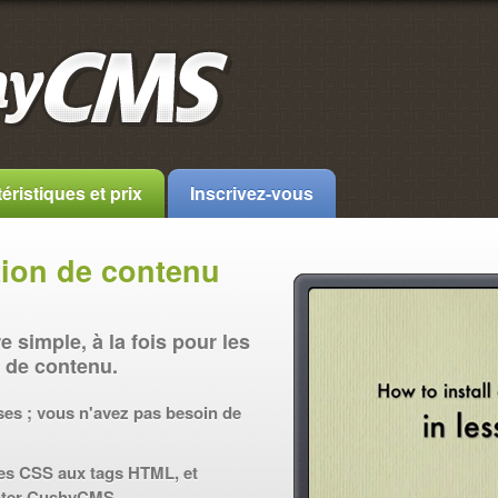
éristiques et prix
Inscrivez-vous
ion de contenu
simple, à la fois pour les
s de contenu.
ses ; vous n'avez pas besoin de
ses CSS aux tags HTML, et
nter CushyCMS.