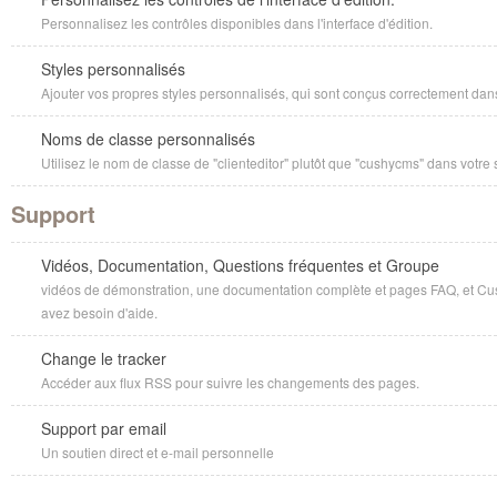
Personnalisez les contrôles disponibles dans l'interface d'édition.
Styles personnalisés
Ajouter vos propres styles personnalisés, qui sont conçus correctement dans 
Noms de classe personnalisés
Utilisez le nom de classe de "clienteditor" plutôt que "cushycms" dans votre 
Support
Vidéos, Documentation, Questions fréquentes et Groupe
vidéos de démonstration, une documentation complète et pages FAQ, et C
avez besoin d'aide.
Change le tracker
Accéder aux flux RSS pour suivre les changements des pages.
Support par email
Un soutien direct et e-mail personnelle