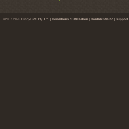
©2007-2026 CushyCMS Pty. Ltd. |
|
|
Conditions d’Utilisation
Confidentialité
Support