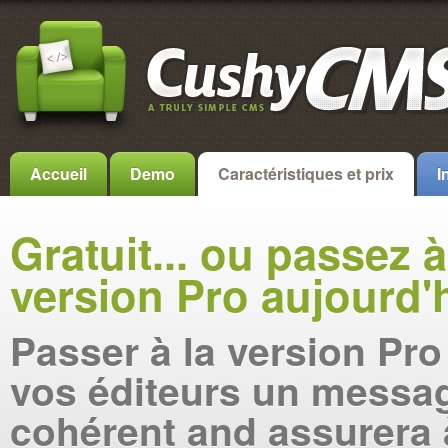
Accueil
Demo
Caractéristiques et prix
I
Gratuit... ou passez à
version Pro aujourd'
Passer à la version Pr
vos éditeurs un messa
cohérent and assurera 