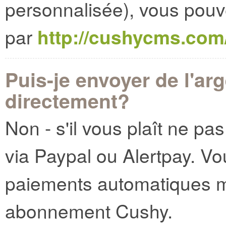
personnalisée), vous pou
par
http://cushycms.com/
Puis-je envoyer de l'a
directement?
Non - s'il vous plaît ne pa
via Paypal ou Alertpay. V
paiements automatiques m
abonnement Cushy.