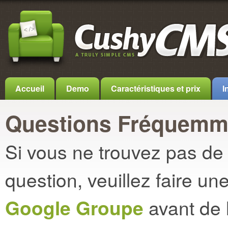
Accueil
Demo
Caractéristiques et prix
I
Questions Fréquemm
Si vous ne trouvez pas de
question, veuillez faire u
Google Groupe
avant de 