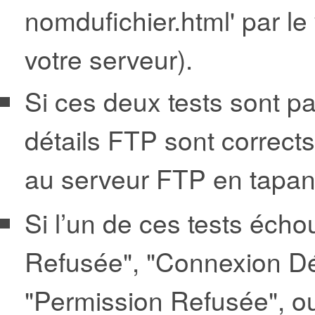
nomdufichier.html' par le
votre serveur).
Si ces deux tests sont pa
détails FTP sont corrects
au serveur FTP en tapan
Si l’un de ces tests éch
Refusée", "Connexion Dél
"Permission Refusée", o