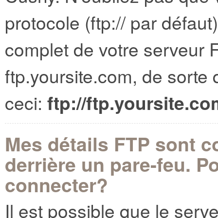
protocole (ftp:// par défaut
complet de votre serveur 
ftp.yoursite.com, de sorte 
ceci:
ftp://ftp.yoursite.co
Mes détails FTP sont co
derrière un pare-feu. 
connecter?
Il est possible que le serv