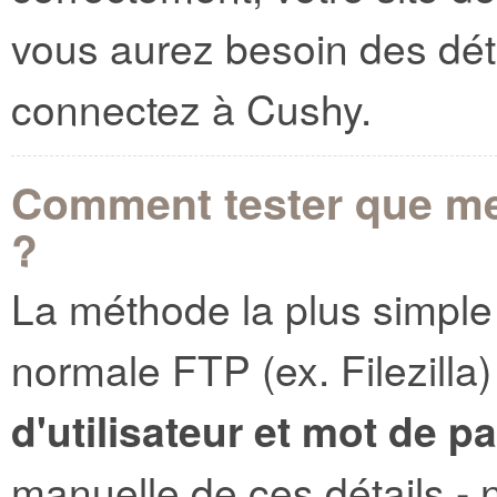
vous aurez besoin des dét
connectez à Cushy.
Comment tester que mes
?
La méthode la plus simple e
normale FTP (ex. Filezilla) 
d'utilisateur et mot de p
manuelle de ces détails - n