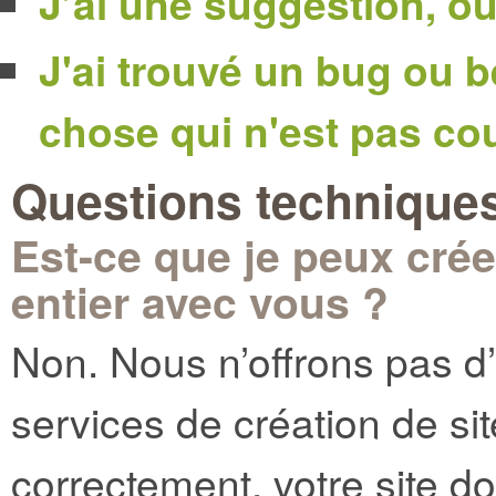
J’ai une suggestion, où
J'ai trouvé un bug ou 
chose qui n'est pas cou
Questions technique
Est-ce que je peux crée
entier avec vous ?
Non. Nous n’offrons pas 
services de création de si
correctement, votre site doi