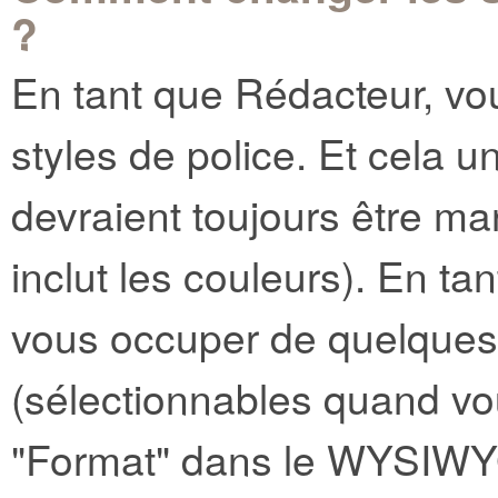
?
En tant que Rédacteur, vo
styles de police. Et cela 
devraient toujours être m
inclut les couleurs). En t
vous occuper de quelques 
(sélectionnables quand vo
"Format" dans le WYSIWYG