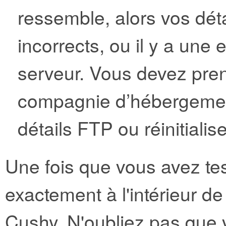
ressemble, alors vos dét
incorrects, ou il y a une 
serveur. Vous devez pren
compagnie d’hébergemen
détails FTP ou réinitiali
Une fois que vous avez test
exactement à l'intérieur d
Cushy. N'oubliez pas que v