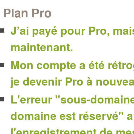
Plan Pro
J’ai payé pour Pro, mais
maintenant.
Mon compte a été rétr
je devenir Pro à nouve
L'erreur "sous-domaine
domaine est réservé" a
l'enregistrement de me