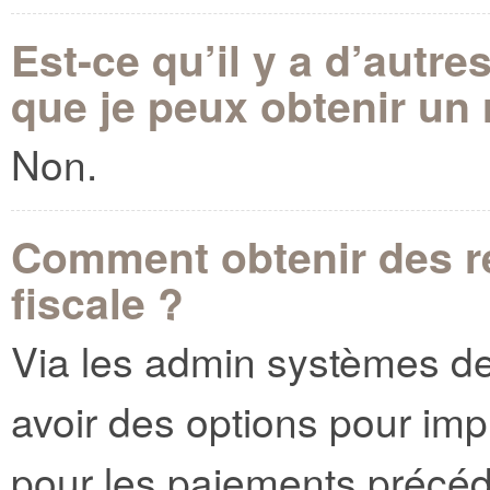
Est-ce qu’il y a d’autr
que je peux obtenir un 
Non.
Comment obtenir des r
fiscale ?
Via les admin systèmes de P
avoir des options pour imp
pour les paiements précéde