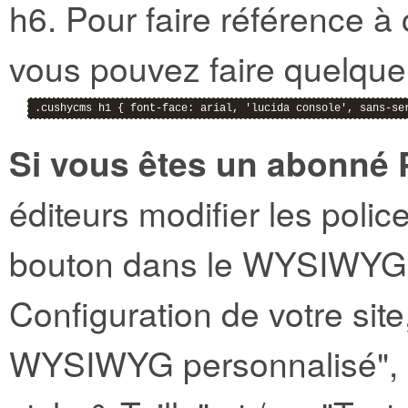
h6. Pour faire référence à
vous pouvez faire quelqu
.cushycms h1 { font-face: arial, 'lucida console', sans-se
Si vous êtes un abonné 
éditeurs modifier les polic
bouton dans le WYSIWYG - 
Configuration de votre site
WYSIWYG personnalisé", c