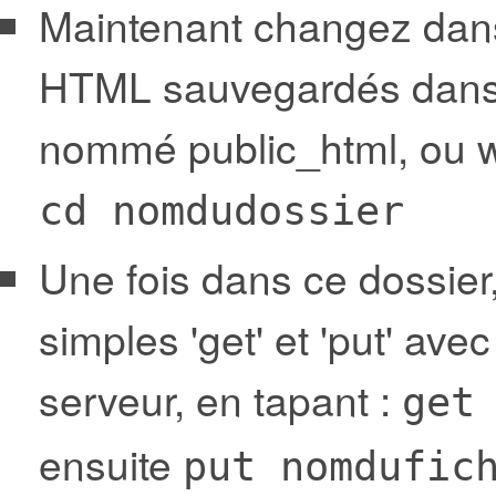
Maintenant changez dans 
HTML sauvegardés dans (
nommé public_html, ou ww
cd nomdudossier
Une fois dans ce dossi
simples 'get' et 'put' ave
serveur, en tapant :
get
ensuite
put nomdufic