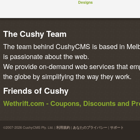
Designs
The Cushy Team
The team behind CushyCMS is based in Melbo
is passionate about the web.
We provide on-demand web services that em
the globe by simplifying the way they work.
Friends of Cushy
Wethrift.com - Coupons, Discounts and 
©2007-2026 CushyCMS Pty. Ltd. |
|
|
利用規約
あなたのプライバシー
サポート