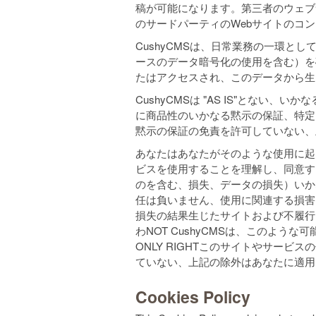
稿が可能になります。第三者のウェブ
のサードパーティのWebサイトのコ
CushyCMSは、日常業務の一環
ースのデータ暗号化の使用を含む）を
たはアクセスされ、このデータから生
CushyCMSは "AS IS"とない
に商品性のいかなる黙示の保証、特定
黙示の保証の免責を許可していない、
あなたはあなたがそのような使用に起
ビスを使用することを理解し、同意す
のを含む、損失、データの損失）いか
任は負いません、使用に関連する損害
損失の結果生じたサイトおよび不履行
わNOT CushyCMSは、このよう
ONLY RIGHTこのサイトやサー
ていない、上記の除外はあなたに適用
Cookies Policy