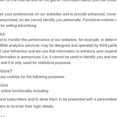
er your preferences on our websites and to provide enhanced, more p
nonymised, so we cannot identify you personally. Functional cookies d
or selling advertising.
ies
d to monitor the performance of our websites, for example, to deter
Web analytics services may be designed and operated by third partie
f user behaviour and we use that information to enhance user experien
rmation is anonymous (i.e. it cannot be used to identify you and doe
d it is only used for statistical purposes.
kies?
 use cookies for the following purposes:
kies
nline functionality including:
s and subscribers and to allow them to be presented with a personalised
rs to re-enter their login details.