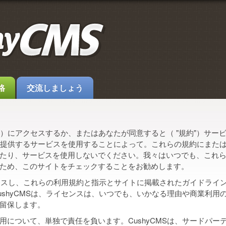
格
交流しましょう
サイト"）にアクセスするか、またはあなたが同意すると（ "規約"）サ
ス"）が提供するサービスを使用することによって。これらの規約にま
たり、サービスを使用しないでください。我々はいつでも、これ
ため、このサイトをチェックすることをお勧めします。
アクセスし、これらの利用規約と指示とサイトに掲載されたガイドライ
ushyCMSは、ライセンスは、いつでも、いかなる理由や商業利用
留保します。
について、単独で責任を負います。CushyCMSは、サードパー