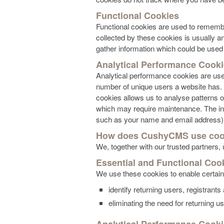
Functional Cookies
Functional cookies are used to rememb
collected by these cookies is usually a
gather information which could be used f
Analytical Performance Cook
Analytical performance cookies are use
number of unique users a website has. 
cookies allows us to analyse patterns o
which may require maintenance. The info
such as your name and email address) an
How does CushyCMS use coo
We, together with our trusted partners,
Essential and Functional Coo
We use these cookies to enable certain o
identify returning users, registrant
eliminating the need for returning use