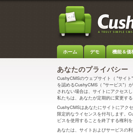
ホーム
デモ
機能＆価
あなたのプライバシー
CushyCMSのウェブサイト（ "
を認めるCushyCMS（ "サービ
されない場合は、サイトにアクセスし
私たちは、あなたが定期的に変更する
CushyCMSはあなたにサイトに
限定的なライセンスを付与します。C
ビスを使用することを終了する権利を
あなたは、サイトおよびサービスの利用