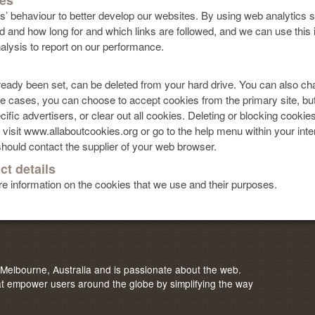
ies
 behaviour to better develop our websites. By using web analytics 
and how long for and which links are followed, and we can use this 
nalysis to report on our performance.
ready been set, can be deleted from your hard drive. You can also ch
 cases, you can choose to accept cookies from the primary site, but 
fic advertisers, or clear out all cookies. Deleting or blocking cookies
 visit www.allaboutcookies.org or go to the help menu within your int
hould contact the supplier of your web browser.
ct details
re information on the cookies that we use and their purposes.
elbourne, Australia and is passionate about the web.
 empower users around the globe by simplifying the way