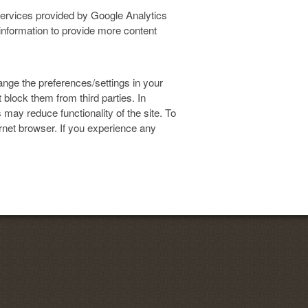
services provided by Google Analytics
information to provide more content
ange the preferences/settings in your
block them from third parties. In
 may reduce functionality of the site. To
ernet browser. If you experience any