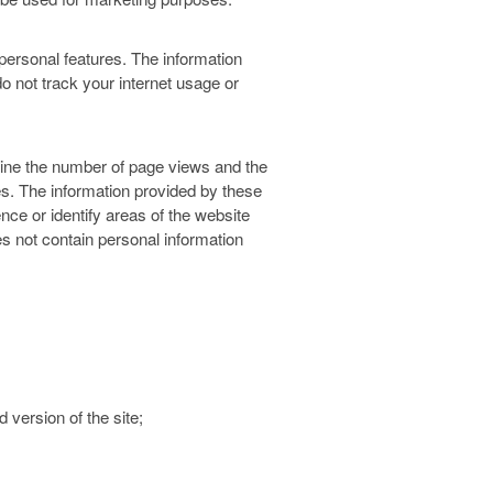
ersonal features. The information
o not track your internet usage or
mine the number of page views and the
s. The information provided by these
ce or identify areas of the website
s not contain personal information
 version of the site;