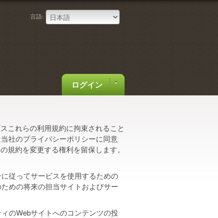
言語:
ログイン
ービスこれらの利用規約に拘束されること
たは当社のプライバシーポリシーに同意
らの規約を変更する権利を留保します。
ンに従ってサービスを使用するための
のための将来の担当サイトおよびサー
ティのWebサイトへのコンテンツの投