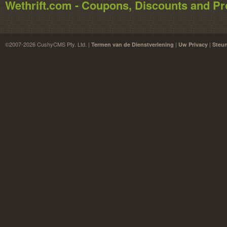
Wethrift.com - Coupons, Discounts and 
©2007-2026 CushyCMS Pty. Ltd. |
|
|
Termen van de Dienstverlening
Uw Privacy
Steu