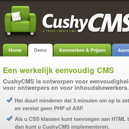
Home
Demo
Kenmerken & Prijzen
Aanm
Een werkelijk eenvoudig CMS
CushyCMS is ontworpen voor eenvoudighei
voor ontwerpers en voor inhoudsbewerkers.
Het duurt minderen dat 3 minuten om op te ze
en vereist geen PHP of ASP.
Als u CSS klassen kunt toevoegen aan HTML t
dan kunt u CushyCMS implementeren.