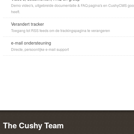
Demo video's, uitgebreide documentatie & FAQ pagina's en CushyCMS goog
heeft.
Verandert tracker
Toegang tot RSS feeds om de trackingspagina te verangeren
e-mail ondersteuning
Directe, persoonlijke e-mail support
The Cushy Team