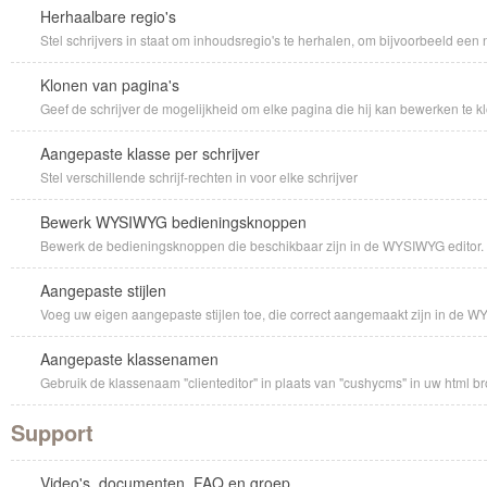
Herhaalbare regio's
Stel schrijvers in staat om inhoudsregio's te herhalen, om bijvoorbeeld een
Klonen van pagina's
Geef de schrijver de mogelijkheid om elke pagina die hij kan bewerken te k
Aangepaste klasse per schrijver
Stel verschillende schrijf-rechten in voor elke schrijver
Bewerk WYSIWYG bedieningsknoppen
Bewerk de bedieningsknoppen die beschikbaar zijn in de WYSIWYG editor.
Aangepaste stijlen
Voeg uw eigen aangepaste stijlen toe, die correct aangemaakt zijn in de 
Aangepaste klassenamen
Gebruik de klassenaam "clienteditor" in plaats van "cushycms" in uw html br
Support
Video's, documenten, FAQ en groep