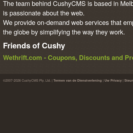
The team behind CushyCMS is based in Melbo
is passionate about the web.
We provide on-demand web services that em
the globe by simplifying the way they work.
Friends of Cushy
Wethrift.com - Coupons, Discounts and 
©2007-2026 CushyCMS Pty. Ltd. |
|
|
Termen van de Dienstverlening
Uw Privacy
Steu