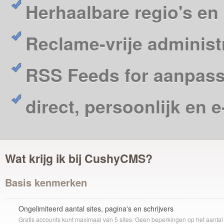
Herhaalbare regio's en
Reclame-vrije administr
RSS Feeds for aanpas
direct, persoonlijk en 
Wat krijg ik bij CushyCMS?
Basis kenmerken
Ongelimiteerd aantal sites, pagina's en schrijvers
Gratis accounts kunt maximaal van 5 sites. Geen beperkingen op het aantal 