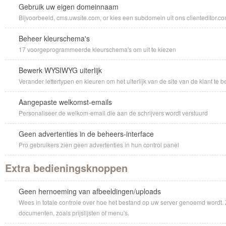
Gebruik uw eigen domeinnaam
Bijvoorbeeld, cms.uwsite.com, or kies een subdomein uit ons clienteditor.co
Beheer kleurschema's
17 voorgeprogrammeerde kleurschema's om uit te kiezen
Bewerk WYSIWYG uiterlijk
Verander lettertypen en kleuren om het uiterlijk van de site van de klant te 
Aangepaste welkomst-emails
Personaliseer de welkom-email die aan de schrijvers wordt verstuurd
Geen advertenties in de beheers-interface
Pro gebruikers zien geen advertenties in hun control panel
Extra bedieningsknoppen
Geen hernoeming van afbeeldingen/uploads
Wees in totale controle over hoe het bestand op uw server genoemd wordt.
documenten, zoals prijslijsten of menu's.