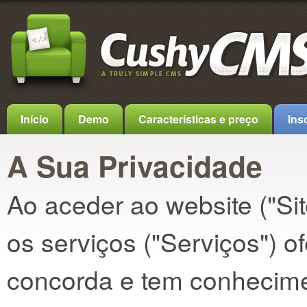
Início
Demo
Características e preço
Ins
A Sua Privacidade
Ao aceder ao website ("Si
os serviços ("Serviços") 
concorda e tem conhecimen