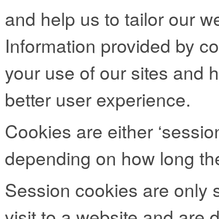
and help us to tailor our we
Information provided by co
your use of our sites and h
better user experience.
Cookies are either ‘session
depending on how long the
Session cookies are only s
visit to a website and are