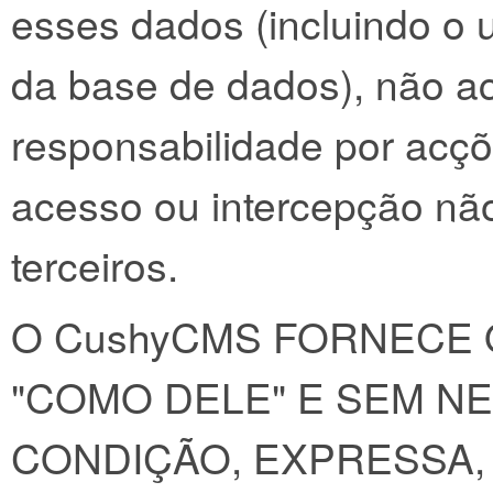
esses dados (incluindo o 
da base de dados), não a
responsabilidade por acç
acesso ou intercepção nã
terceiros.
O CushyCMS FORNECE O
"COMO DELE" E SEM N
CONDIÇÃO, EXPRESSA, 