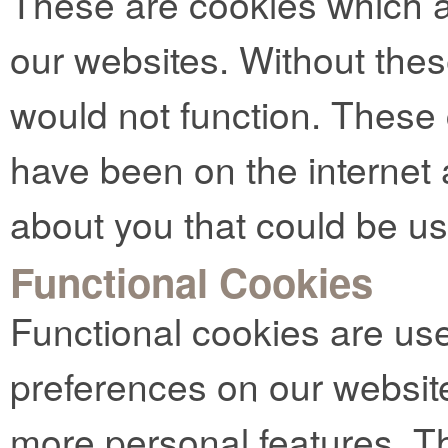
These are cookies which ar
our websites. Without thes
would not function. These
have been on the internet 
about you that could be u
Functional Cookies
Functional cookies are us
preferences on our websit
more personal features. Th