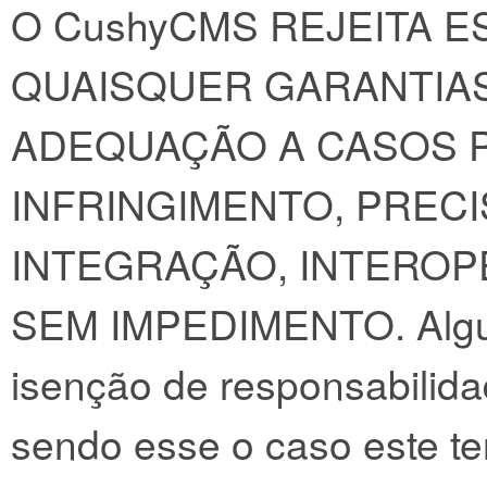
O CushyCMS REJEITA 
QUAISQUER GARANTIAS
ADEQUAÇÃO A CASOS P
INFRINGIMENTO, PREC
INTEGRAÇÃO, INTERO
SEM IMPEDIMENTO. Algun
isenção de responsabilida
sendo esse o caso este t