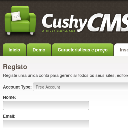
Início
Demo
Características e preço
Ins
Registo
Registe uma única conta para gerenciar todos os seus sites, editor
Account Type:
Nome:
Email: