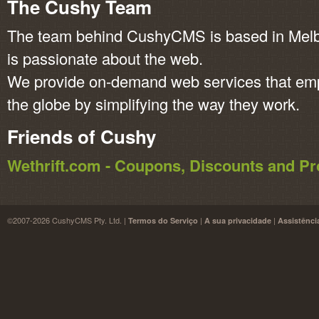
The Cushy Team
The team behind CushyCMS is based in Melbo
is passionate about the web.
We provide on-demand web services that em
the globe by simplifying the way they work.
Friends of Cushy
Wethrift.com - Coupons, Discounts and 
©2007-2026 CushyCMS Pty. Ltd. |
|
|
Termos do Serviço
A sua privacidade
Assistênci