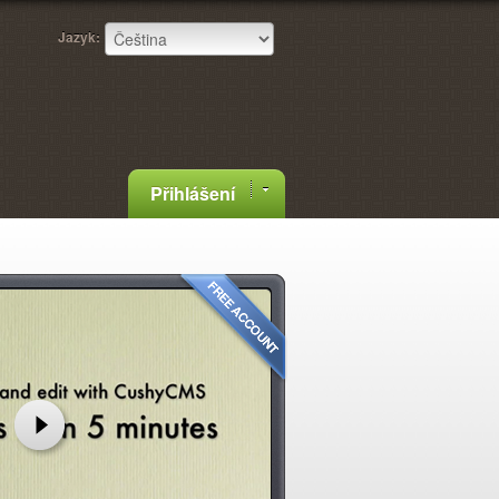
Jazyk:
Přihlášení