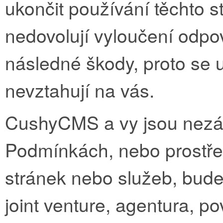
ukončit používání těchto s
nedovolují vyloučení odp
následné škody, proto se
nevztahují na vás.
CushyCMS a vy jsou nezávi
Podmínkách, nebo prostře
stránek nebo služeb, bude 
joint venture, agentura, p