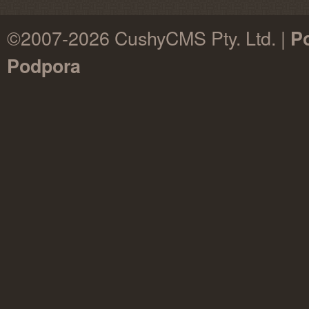
©2007-2026 CushyCMS Pty. Ltd. |
P
Podpora