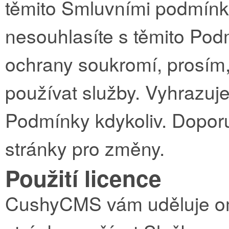
těmito Smluvními podmínk
nesouhlasíte s těmito Pod
ochrany soukromí, prosím,
používat služby. Vyhrazuj
Podmínky kdykoliv. Doporu
stránky pro změny.
Použití licence
CushyCMS vám uděluje ome