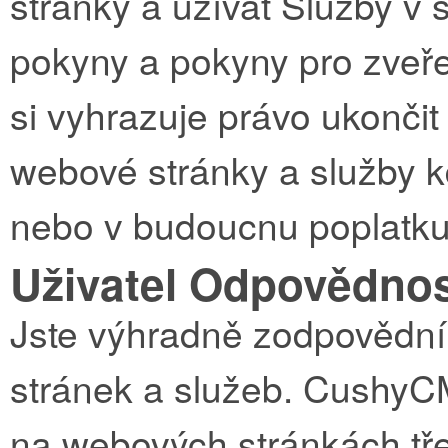
stránky a užívat Služby v
pokyny a pokyny pro zveř
si vyhrazuje právo ukončit 
webové stránky a služby k
nebo v budoucnu poplatku 
Uživatel Odpovědno
Jste výhradně zodpovědní 
stránek a služeb. CushyC
na webových stránkách tř