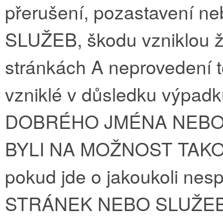
přerušení, pozastavení
SLUŽEB, škodu vzniklou ž
stránkách A neprovedení t
vzniklé v důsledku výpad
DOBRÉHO JMÉNA NEBO 
BYLI NA MOŽNOST TAKO
pokud jde o jakoukoli ne
STRÁNEK NEBO SLUŽEB