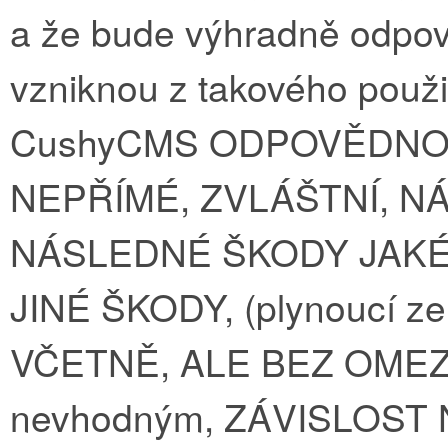
a že bude výhradně odpov
vzniknou z takového použi
CushyCMS ODPOVĚDNOS
NEPŘÍMÉ, ZVLÁŠTNÍ, 
NÁSLEDNÉ ŠKODY JAKÉ
JINÉ ŠKODY, (plynoucí 
VČETNĚ, ALE BEZ OMEZ
nevhodným, ZÁVISLOST N