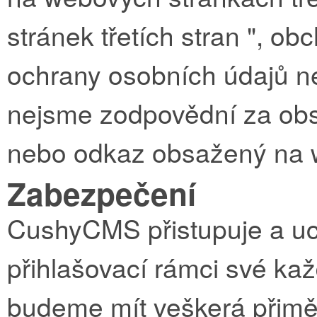
stránek třetích stran ", o
ochrany osobních údajů ne
nejsme zodpovědní za obsa
nebo odkaz obsažený na we
Zabezpečení
CushyCMS přistupuje a uc
přihlašovací rámci své kaž
budeme mít veškerá přimě