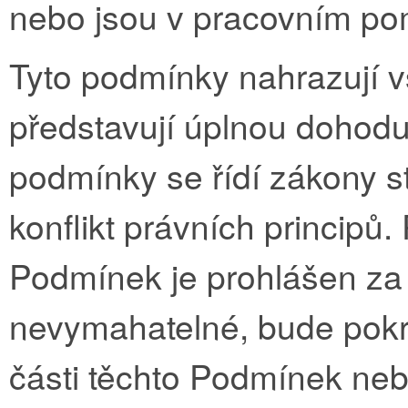
nebo jsou v pracovním p
Tyto podmínky nahrazují 
představují úplnou dohod
podmínky se řídí zákony s
konflikt právních principů
Podmínek je prohlášen za 
nevymahatelné, bude pokra
části těchto Podmínek ne