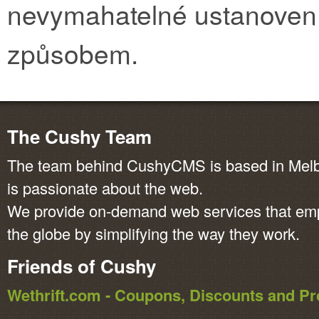
nevymahatelné ustanoven
způsobem.
The Cushy Team
The team behind CushyCMS is based in Melbo
is passionate about the web.
We provide on-demand web services that em
the globe by simplifying the way they work.
Friends of Cushy
Wethrift.com - Coupons, Discounts and 