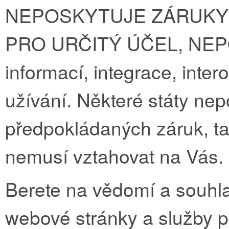
NEPOSKYTUJE ZÁRUKY
PRO URČITÝ ÚČEL, NEPO
informací, integrace, inter
užívání. Některé státy nep
předpokládaných záruk, t
nemusí vztahovat na Vás.
Berete na vědomí a souhla
webové stránky a služby po