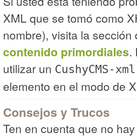
Si usted está teniendo pr
XML que se tomó como XH
nombre), visita la sección
contenido primordiales
.
utilizar un
CushyCMS-xml
elemento en el modo de 
Consejos y Trucos
Ten en cuenta que no ha