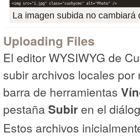
<img src="1.jpg" class="cushycms" alt="Photo" />
La imagen subida no cambiará 
Uploading Files
El editor WYSIWYG de Cush
subir archivos locales por
barra de herramientas
Vín
pestaña
Subir
en el diálo
Estos archivos inicialme