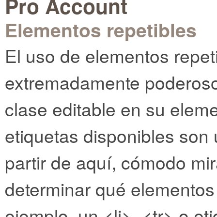
Pro Account
Elementos repetibles
El uso de elementos repe
extremadamente poderoso.
clase editable en su elemen
etiquetas disponibles son 
partir de aquí, cómodo mi
determinar qué elementos 
ejemplo, un <li>, <tr> o e