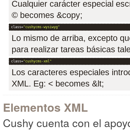
Cualquier carácter especial escr
© becomes &copy;
class=
"cushycms-wysiwyg"
Lo mismo de arriba, excepto qu
para realizar tareas básicas tal
class=
"cushycms-xml"
Los caracteres especiales intro
XML. Eg: < becomes &lt;
Elementos XML
Cushy cuenta con el apoy