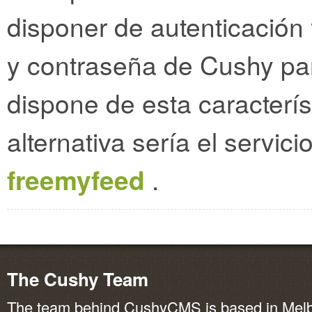
disponer de autenticación 
y contraseña de Cushy para
dispone de esta caracterís
alternativa sería el servic
freemyfeed
.
The Cushy Team
The team behind CushyCMS is based in Melbo