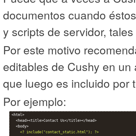
documentos cuando éstos 
y scripts de servidor, tal
Por este motivo recomend
editables de Cushy en un 
que luego es incluido por t
Por ejemplo:
<html>

  <head><title>Contact Us</title></head>

  <body>

<? include("contact_static.html"); ?>