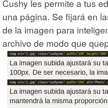
Cushy les permite a tus e
una página. Se fijará en l
de la imagen para intelige
archivo de modo que quep
<img src="1.jpg" class="cushycms" 
width="250" height="100"
La imagen subida ajustará su t
100px. De ser necesario, la im
<img src="1.jpg" class="cushycms" 
width="250"
 alt="Photo" 
La imagen subida ajustará su t
mantendrá la misma proporción