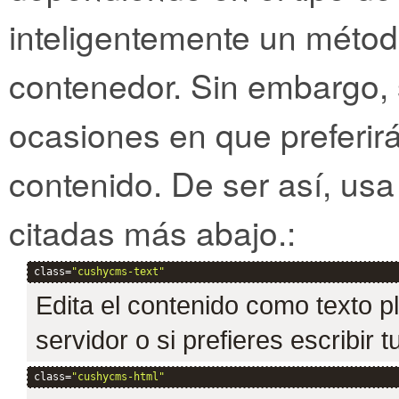
inteligentemente un méto
contenedor. Sin embargo
ocasiones en que preferirás
contenido. De ser así, usa
citadas más abajo.:
class=
"cushycms-text"
Edita el contenido como texto pl
servidor o si prefieres escribir
class=
"cushycms-html"