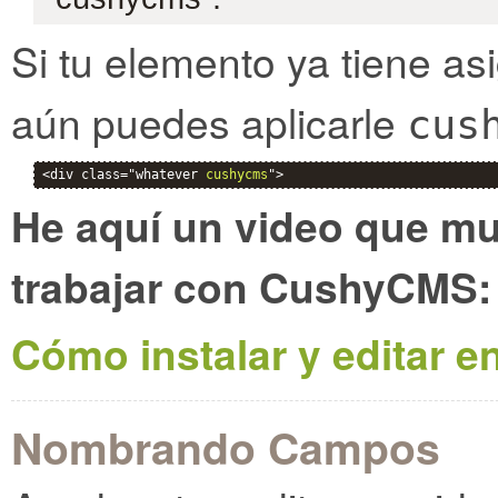
Si tu elemento ya tiene a
aún puedes aplicarle
cus
<div class="whatever 
cushycms
">
He aquí un video que m
trabajar con CushyCMS:
Cómo instalar y editar e
Nombrando Campos