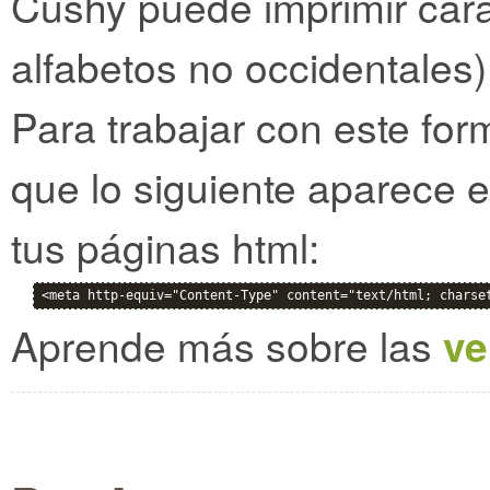
Cushy puede imprimir cara
alfabetos no occidentales)
Para trabajar con este for
que lo siguiente aparece e
tus páginas html:
<meta http-equiv="Content-Type" content="text/html; charse
Aprende más sobre las
ve