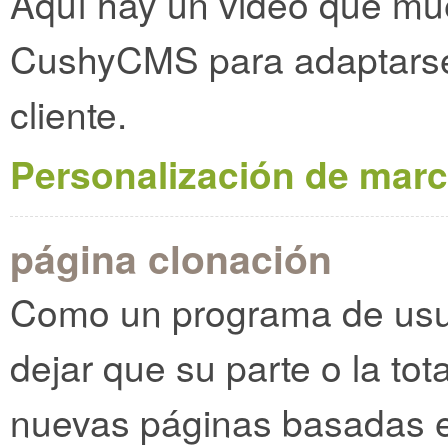
Aquí hay un video que mu
CushyCMS para adaptarse
cliente.
Personalización de marc
página clonación
Como un programa de usuar
dejar que su parte o la tot
nuevas páginas basadas e