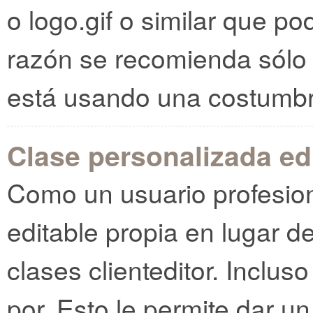
o logo.gif o similar que pod
razón se recomienda sólo
está usando una costumbr
Clase personalizada ed
Como un usuario profesiona
editable propia en lugar 
clases clienteditor. Inclus
por. Esto le permite dar un