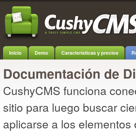
Inicio
Demo
Características y precios
R
Documentación de D
CushyCMS funciona conec
sitio para luego buscar c
aplicarse a los elementos