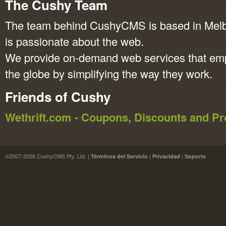
The Cushy Team
The team behind CushyCMS is based in Melbo
is passionate about the web.
We provide on-demand web services that em
the globe by simplifying the way they work.
Friends of Cushy
Wethrift.com - Coupons, Discounts and 
©2007-2026 CushyCMS Pty. Ltd. |
|
|
Términos del Servicio
Privacidad
Soporte