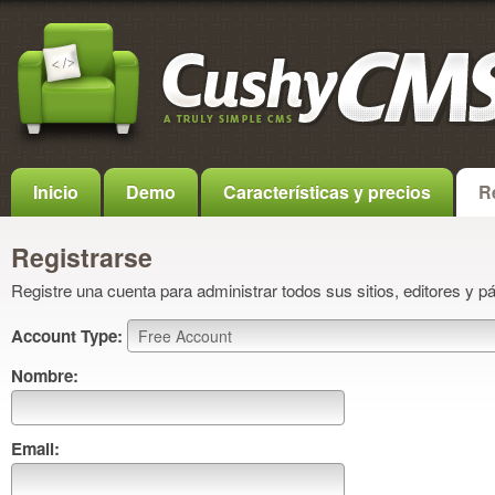
Inicio
Demo
Características y precios
R
Registrarse
Registre una cuenta para administrar todos sus sitios, editores y p
Account Type:
Nombre:
Email: