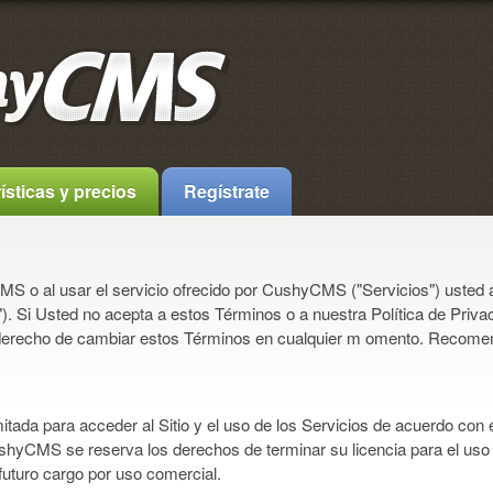
ísticas y precios
Regístrate
yCMS o al usar el servicio ofrecido por CushyCMS ("Servicios") usted 
. Si Usted no acepta a estos Términos o a nuestra Política de Privaci
 derecho de cambiar estos Términos en cualquier m omento. Recomen
itada para acceder al Sitio y el uso de los Servicios de acuerdo con 
shyCMS se reserva los derechos de terminar su licencia para el uso d
futuro cargo por uso comercial.