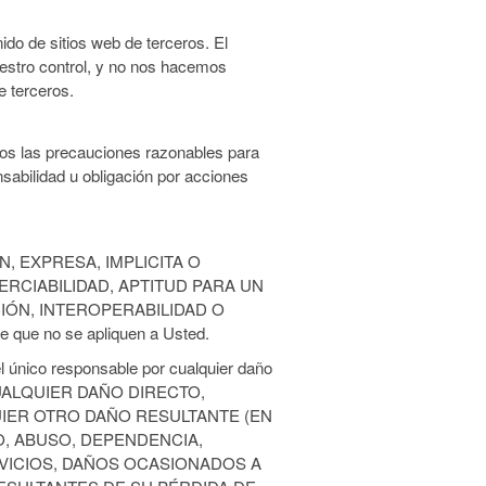
ido de sitios web de terceros. El
nuestro control, y no nos hacemos
e terceros.
s las precauciones razonables para
sabilidad u obligación por acciones
N, EXPRESA, IMPLICITA O
RCIABILIDAD, APTITUD PARA UN
IÓN, INTEROPERABILIDAD O
e que no se apliquen a Usted.
el único responsable por cualquier daño
CUALQUIER DAÑO DIRECTO,
UIER OTRO DAÑO RESULTANTE (EN
O, ABUSO, DEPENDENCIA,
RVICIOS, DAÑOS OCASIONADOS A