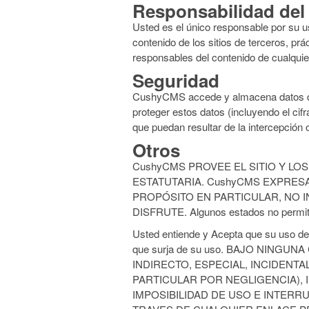
Responsabilidad del
Usted es el único responsable por su us
contenido de los sitios de terceros, pr
responsables del contenido de cualquier
Seguridad
CushyCMS accede y almacena datos de
proteger estos datos (incluyendo el ci
que puedan resultar de la intercepción 
Otros
CushyCMS PROVEE EL SITIO Y LOS
ESTATUTARIA. CushyCMS EXPRES
PROPÓSITO EN PARTICULAR, NO I
DISFRUTE. Algunos estados no permiten
Usted entiende y Acepta que su uso del 
que surja de su uso. BAJO NIN
INDIRECTO, ESPECIAL, INCIDENT
PARTICULAR POR NEGLIGENCIA), 
IMPOSIBILIDAD DE USO E INTERR