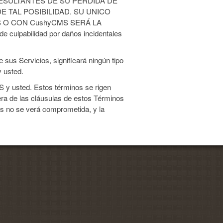
RESULTANTES DE SU PÉRDIDA DE
E TAL POSIBILIDAD. SU UNICO
 O CON CushyCMS SERÁ LA
ulpabilidad por daños incidentales
sus Servicios, significará ningún tipo
y usted.
S y usted. Estos términos se rigen
iera de las cláusulas de estos Términos
nos no se verá comprometida, y la