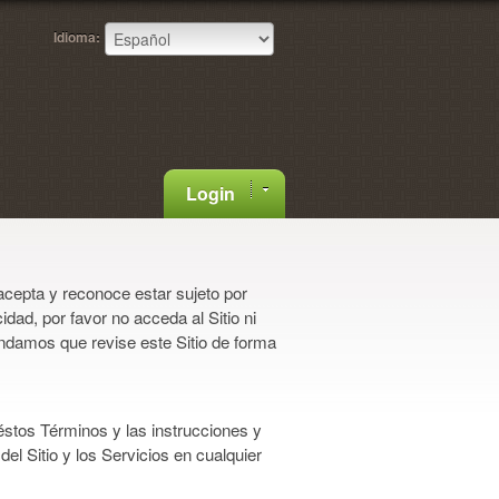
Idioma:
Login
acepta y reconoce estar sujeto por
dad, por favor no acceda al Sitio ni
damos que revise este Sitio de forma
éstos Términos y las instrucciones y
el Sitio y los Servicios en cualquier