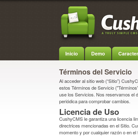
Inicio
Demo
Caracter
Términos del Servicio
Al acceder al sitio web (“Sitio”) Cush
estos Términos de Servicio ("Términos")
use los Servicios. Nos reservamos el
periódica para comprobar cambios.
Licencia de Uso
CushyCMS le garantiza una licencia lim
directrices mencionadas en el Sitio. Cu
momento y por cualquier razón o en el 