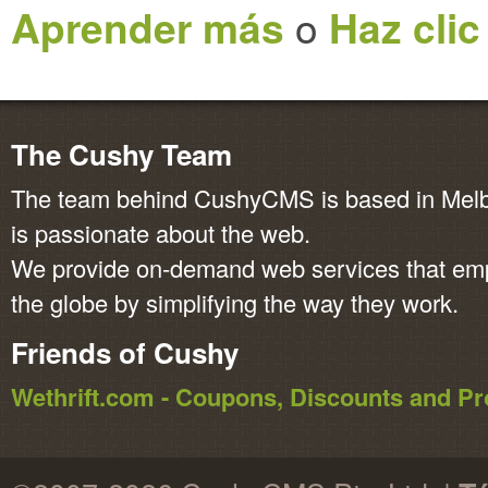
Aprender más
o
Haz clic
The Cushy Team
The team behind CushyCMS is based in Melbo
is passionate about the web.
We provide on-demand web services that em
the globe by simplifying the way they work.
Friends of Cushy
Wethrift.com - Coupons, Discounts and 