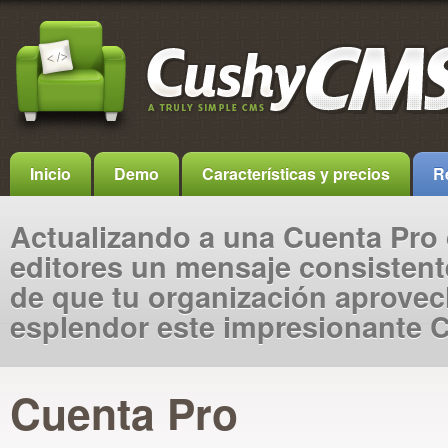
Inicio
Demo
Características y precios
R
Actualizando a una Cuenta Pro 
editores un mensaje consistent
de que tu organización aprovec
esplendor este impresionante 
Cuenta Pro