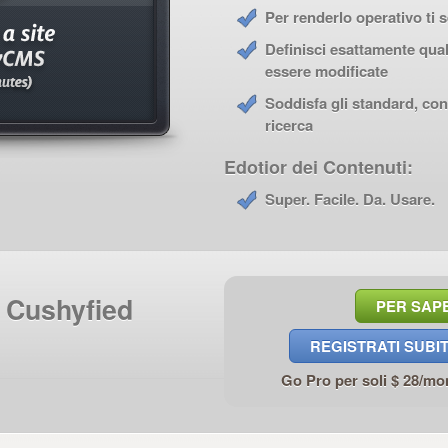
Per renderlo operativo ti
Definisci esattamente qual
essere modificate
Soddisfa gli standard, co
ricerca
Edotior dei Contenuti:
Super. Facile. Da. Usare.
b Cushyfied
PER SAPE
REGISTRATI SUBI
Go Pro per soli $ 28/mo