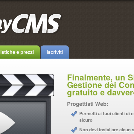
istiche e prezzi
Iscriviti
Finalmente, un S
Gestione dei Con
gratuito e davve
Progettisti Web:
Permetti ai tuoi clienti di
sicuro
Non devi installare alcun