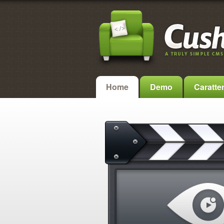
Home
Demo
Caratter