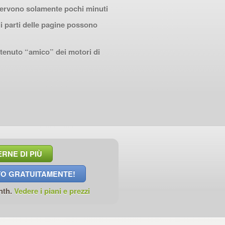
 servono solamente pochi minuti
i parti delle pagine possono
ntenuto “amico” dei motori di
RNE DI PIÙ
TO GRATUITAMENTE!
nth.
Vedere i piani e prezzi