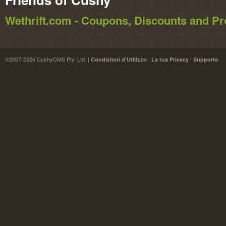
Wethrift.com - Coupons, Discounts and 
©2007-2026 CushyCMS Pty. Ltd. |
|
|
Condizioni d’Utilizzo
La tua Privacy
Supporto