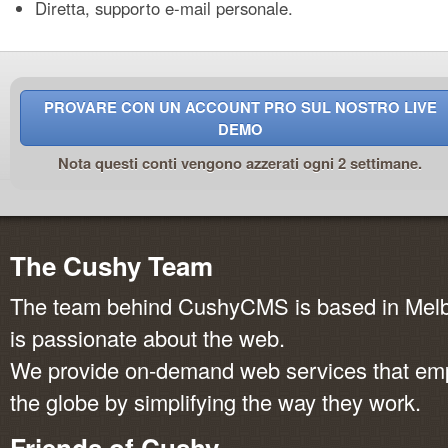
Diretta, supporto e-mail personale.
PROVARE CON UN ACCOUNT PRO SUL NOSTRO LIVE
DEMO
Nota questi conti vengono azzerati ogni 2 settimane.
The Cushy Team
The team behind CushyCMS is based in Melbo
is passionate about the web.
We provide on-demand web services that em
the globe by simplifying the way they work.
Friends of Cushy