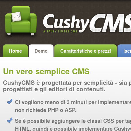
Home
Demo
Caratteristiche e prezzi
Iscr
Un vero semplice CMS
CushyCMS è progettata per semplicità - sia p
progettisti e gli editori di contenuti.
Ci vogliono meno di 3 minuti per implementar
non richiede PHP o ASP.
Se è possibile aggiungere le classi CSS per ta
HTML, quindi è possibile implementare Cush