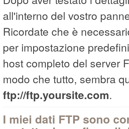
all'interno del vostro panne
Ricordate che è necessario s
per impostazione predefini
host completo del server F
modo che tutto, sembra qua
ftp://ftp.yoursite.com
.
I miei dati FTP sono corr