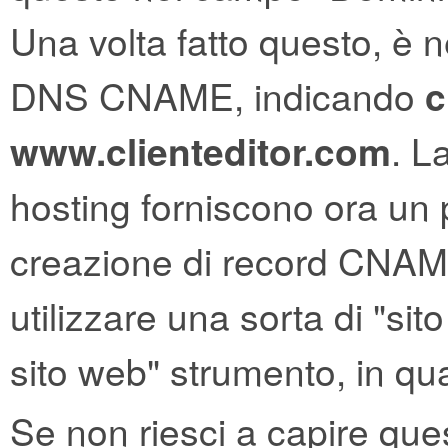
Una volta fatto questo, è 
DNS CNAME, indicando
c
www.clienteditor.com
. L
hosting forniscono ora un p
creazione di record CNAME
utilizzare una sorta di "si
sito web" strumento, in qu
Se non riesci a capire que