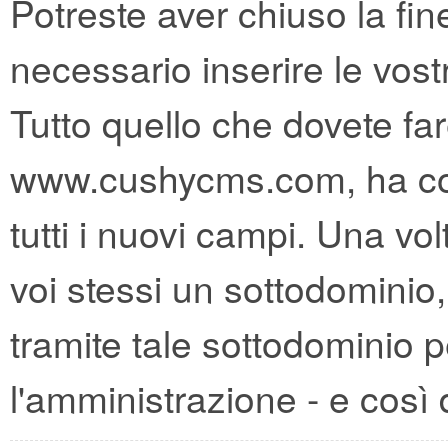
Potreste aver chiuso la fin
necessario inserire le vos
Tutto quello che dovete far
www.cushycms.com, ha col
tutti i nuovi campi. Una vo
voi stessi un sottodominio
tramite tale sottodominio p
l'amministrazione - e così d