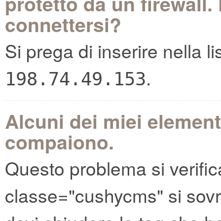
protetto da un firewall
connettersi?
Si prega di inserire nella li
.
198.74.49.153
Alcuni dei miei element
compaiono.
Questo problema si verific
classe="cushycms" si sov