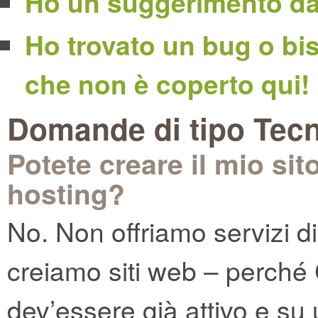
Ho un suggerimento da 
Ho trovato un bug o bi
che non è coperto qui!
Domande di tipo Tec
Potete creare il mio sit
hosting?
No. Non offriamo servizi d
creiamo siti web – perché C
dev’essere già attivo e su u