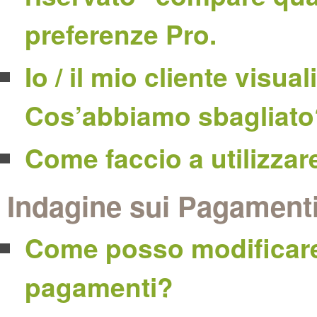
preferenze Pro.
Io / il mio cliente visu
Cos’abbiamo sbagliato
Come faccio a utilizza
Indagine sui Pagament
Come posso modificare i 
pagamenti?