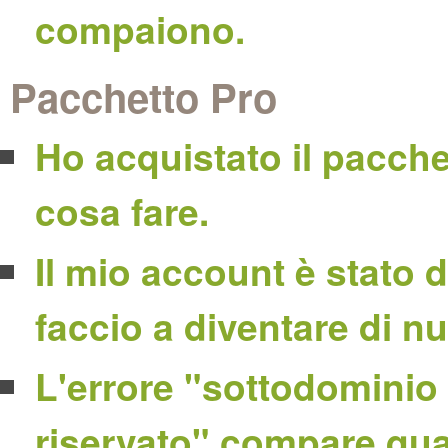
compaiono.
Pacchetto Pro
Ho acquistato il pacch
cosa fare.
Il mio account è stato
faccio a diventare di n
L'errore "sottodominio 
riservato" compare qua