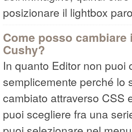
posizionare il lightbox par
Come posso cambiare il
Cushy?
In quanto Editor non puoi c
semplicemente perché lo st
cambiato attraverso CSS e
puoi scegliere fra una serie 
puoi selezionare nel menu