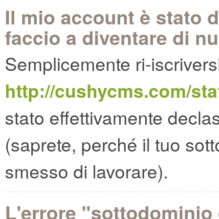
Il mio account è stato 
faccio a diventare di n
Semplicemente ri-iscriversi
http://cushycms.com/sta
stato effettivamente declass
(saprete, perché il tuo so
smesso di lavorare).
L'errore "sottodominio 