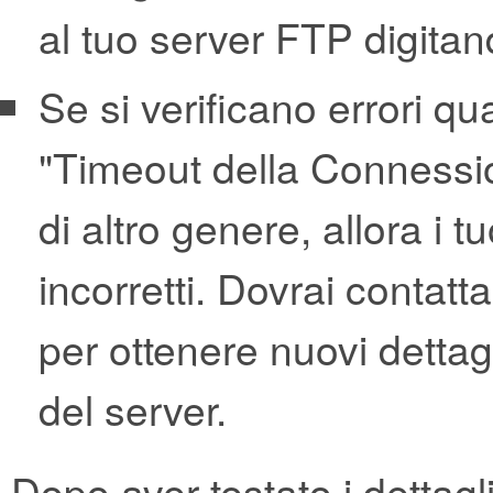
al tuo server FTP digita
Se si verificano errori qu
"Timeout della Connessi
di altro genere, allora i 
incorretti. Dovrai contat
per ottenere nuovi dettagl
del server.
Dopo aver testato i dettagl