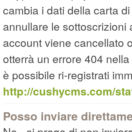
cambia i dati della carta d
annullare le sottoscrizioni 
account viene cancellato o
otterrà un errore 404 nella
è possibile ri-registrati i
http://cushycms.com/sta
Posso inviare direttame
No - si prega di non invia