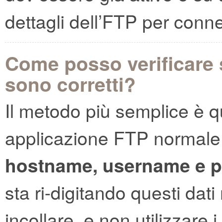
dettagli dell’FTP per conne
Come posso verificare s
sono corretti?
Il metodo più semplice è qu
applicazione FTP normale (e
hostname, username e 
sta ri-digitando questi da
incollare, e non utilizzare 