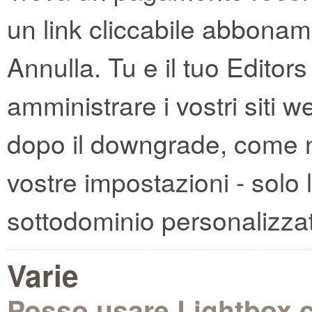
un link cliccabile abbonam
Annulla. Tu e il tuo Editor
amministrare i vostri siti
dopo il downgrade, come 
vostre impostazioni - solo l
sottodominio personalizza
Varie
Posso usare Lightbox 