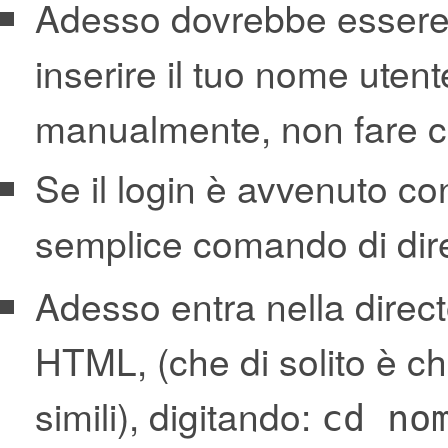
Adesso dovrebbe essere
inserire il tuo nome utent
manualmente, non fare co
Se il login è avvenuto co
semplice comando di dir
Adesso entra nella directo
HTML, (che di solito è c
simili), digitando:
cd no