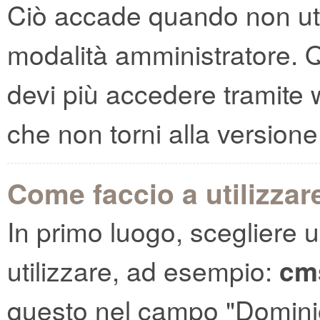
Ciò accade quando non util
modalità amministratore. 
devi più accedere tramit
che non torni alla versione 
Come faccio a utilizza
In primo luogo, scegliere 
utilizzare, ad esempio:
cm
questo nel campo "Dominio