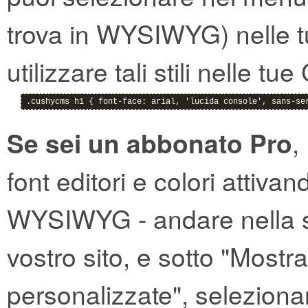
trova in WYSIWYG) nelle t
utilizzare tali stili nelle 
.cushycms h1 { font-face: arial, 'lucida console', sans-se
Se sei un abbonato Pro
,
font editori e colori attiva
WYSIWYG - andare nella se
vostro sito, e sotto "Mos
personalizzate", selezionar