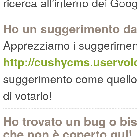
ricerca all’interno dei Goo
Ho un suggerimento da 
Apprezziamo i suggerimenti
http://cushycms.uservo
suggerimento come quello c
di votarlo!
Ho trovato un bug o bi
che non è coperto qui!