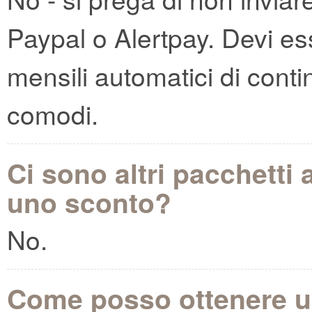
Paypal o Alertpay. Devi ess
mensili automatici di cont
comodi.
Ci sono altri pacchett
uno sconto?
No.
Come posso ottenere un