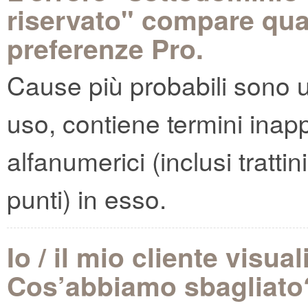
riservato" compare qua
preferenze Pro.
Cause più probabili sono u
uso, contiene termini inapp
alfanumerici (inclusi trattin
punti) in esso.
Io / il mio cliente visu
Cos’abbiamo sbagliato