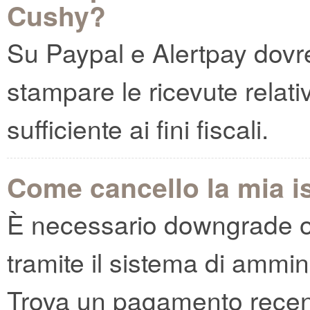
Cushy?
Su Paypal e Alertpay dovres
stampare le ricevute relati
sufficiente ai fini fiscali.
Come cancello la mia i
È necessario downgrade o
tramite il sistema di ammin
Trova un pagamento recen