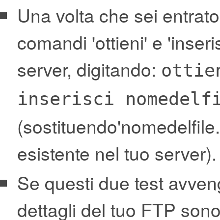
Una volta che sei entrato
comandi 'ottieni' e 'inseris
server, digitando:
ottie
inserisci nomedelf
(sostituendo'nomedelfile.h
esistente nel tuo server).
Se questi due test avveng
dettagli del tuo FTP sono