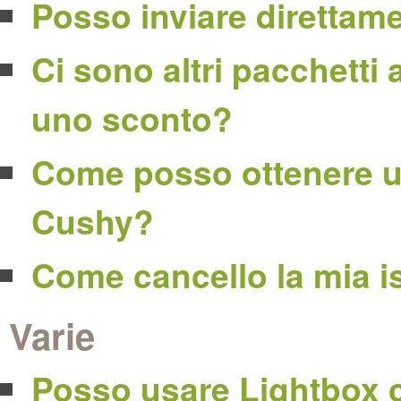
Posso inviare direttam
Ci sono altri pacchett
uno sconto?
Come posso ottenere un
Cushy?
Come cancello la mia i
Varie
Posso usare Lightbox