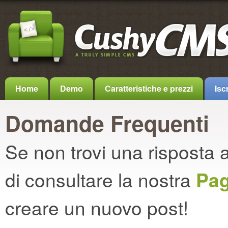
Home
Demo
Caratteristiche e prezzi
Iscr
Domande Frequenti
Se non trovi una risposta 
di consultare la nostra
Pag
creare un nuovo post!