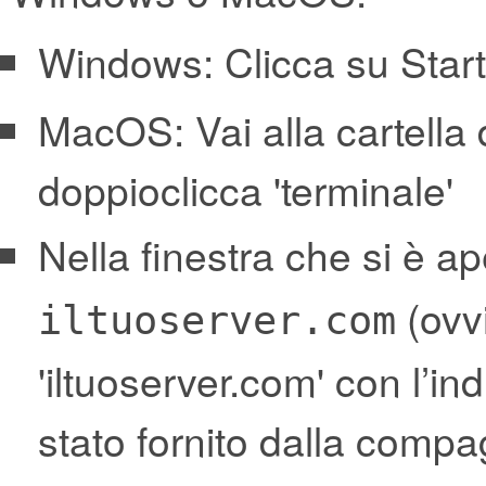
Windows: Clicca su Start
MacOS: Vai alla cartella d
doppioclicca 'terminale'
Nella finestra che si è ap
(ovv
iltuoserver.com
'iltuoserver.com' con l’in
stato fornito dalla compag