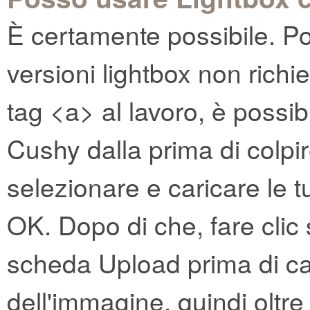
È certamente possibile. Po
versioni lightbox non richi
tag <a> al lavoro, è possi
Cushy dalla prima di colpir
selezionare e caricare le 
OK. Dopo di che, fare clic s
scheda Upload prima di ca
dell'immagine, quindi oltr