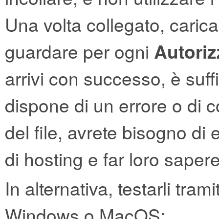
Una volta collegato, caricar
guardare per ogni
Autoriz
arrivi con successo, è suffic
dispone di un errore o di 
del file, avrete bisogno di 
di hosting e far loro sapere
In alternativa, testarli tra
Windows o MacOS: