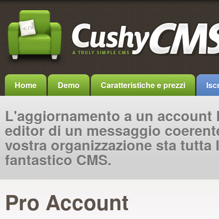
Home
Demo
Caratteristiche e prezzi
Iscr
L'aggiornamento a un account P
editor di un messaggio coerente
vostra organizzazione sta tutta 
fantastico CMS.
Pro Account