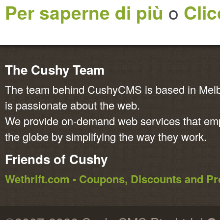
Per saperne di più
o
Clic
The Cushy Team
The team behind CushyCMS is based in Melbo
is passionate about the web.
We provide on-demand web services that em
the globe by simplifying the way they work.
Friends of Cushy
Wethrift.com - Coupons, Discounts and 