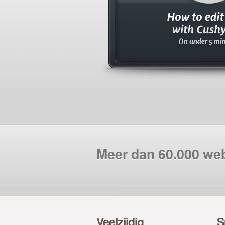
Meer dan 60.000 we
Veelzijdig
S