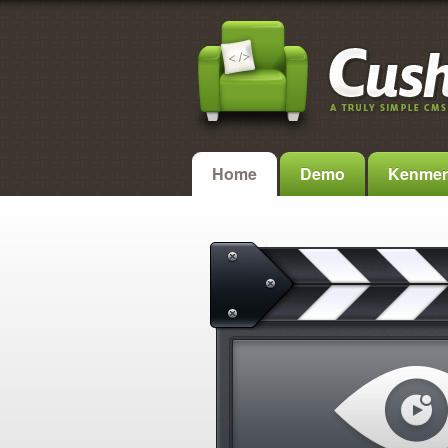
Home
Demo
Kenmerk