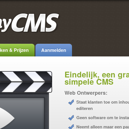
en & Prijzen
Aanmelden
Eindelijk, een gr
simpele CMS
Web Ontwerpers:
Staat klanten toe om inhou
editeren
Geen software om te insta
Neemt alleen maar een paa