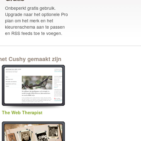
Onbeperkt gratis gebruik.
Upgrade naar het optionele Pro
plan om het merk en het
kleurenschema aan te passen
en RSS feeds toe te voegen.
 met Cushy gemaakt zijn
The Web Therapist