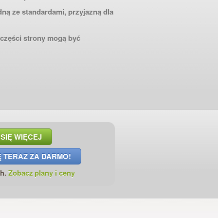
ną ze standardami, przyjazną dla
e części strony mogą być
SIĘ WIĘCEJ
Ę TERAZ ZA DARMO!
th.
Zobacz plany i ceny