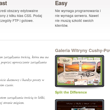
ast
Easy
reśl obszary edytowalne
Nie wymaga programowania i
rony z kilku klas CSS. Podaj
nie wymaga serwera. Nawet
czegóły FTP i gotowe.
nie muszą szkolić swoich
klientów.
Galeria Witryny Cushy-P
em zarządzania treścią, która ma na
poprzez uproszczenie zarządzania
kowicie darmowy i
bardzo
prosty w
nim czasie.
Split the Difference
tem zarządzania treścią to lekki,
ej stronie migiem.