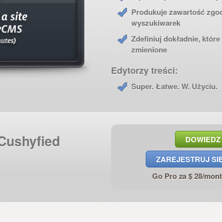
Produkuje zawartość zgod
wyszukiwarek
Zdefiniuj dokładnie, któr
zmienione
Edytorzy treści:
Super. Łatwe. W. Użyciu.
Cushyfied
DOWIEDZ 
ZAREJESTRUJ SI
Go Pro za $ 28/mon