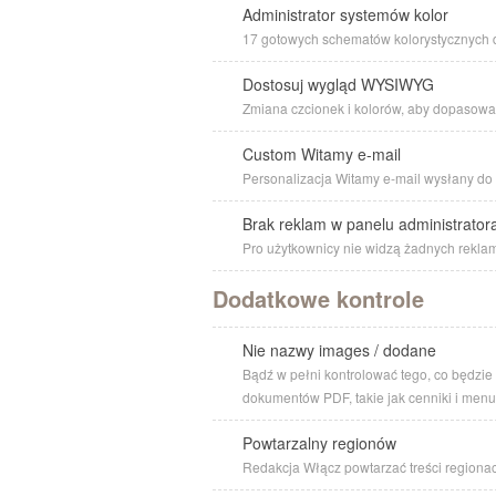
Administrator systemów kolor
17 gotowych schematów kolorystycznych 
Dostosuj wygląd WYSIWYG
Zmiana czcionek i kolorów, aby dopasować 
Custom Witamy e-mail
Personalizacja Witamy e-mail wysłany do 
Brak reklam w panelu administrator
Pro użytkownicy nie widzą żadnych rekla
Dodatkowe kontrole
Nie nazwy images / dodane
Bądź w pełni kontrolować tego, co będzie 
dokumentów PDF, takie jak cenniki i menu
Powtarzalny regionów
Redakcja Włącz powtarzać treści regionac