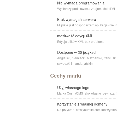
Nie wymaga programowania
Wystarczy podstawowa znajomość HTML b
Brak wymagań serwera
Miękkie jest gospodarzem aplikacji - nie
możliwość edycji XML
Edycja plików XML bez problemu.
Dostępne w 20 językach
Angielski, niemiecki, hiszpański, francuski,
szwedzki i mandaryńskim.
Cechy marki
Użyj własnego logo
Marka CushyCMS jako własne rozwiązanie
Korzystanie z własnej domeny
Na przykład. cms.yoursite.com lub wybierz