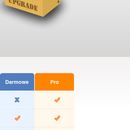
Darmowe
Pro