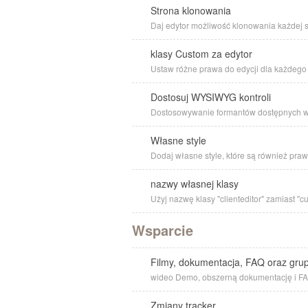
Strona klonowania
Daj edytor możliwość klonowania każdej 
klasy Custom za edytor
Ustaw różne prawa do edycji dla każdego 
Dostosuj WYSIWYG kontroli
Dostosowywanie formantów dostępnych 
Własne style
Dodaj własne style, które są również p
nazwy własnej klasy
Użyj nazwę klasy "clienteditor" zamiast "
Wsparcie
Filmy, dokumentacja, FAQ oraz gru
wideo Demo, obszerną dokumentację i FAQ
Zmiany tracker