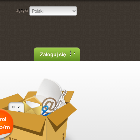
Język:
Zaloguj się