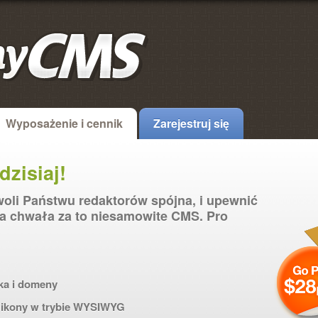
Wyposażenie i cennik
Zarejestruj się
dzisiaj!
oli Państwu redaktorów spójna, i upewnić
ała chwała za to niesamowite CMS. Pro
ka i domeny
i ikony w trybie WYSIWYG