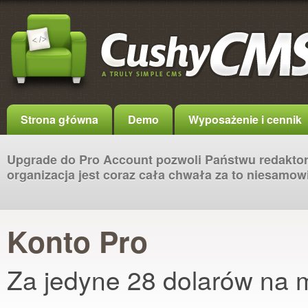
Strona główna
Demo
Wyposażenie i cennik
Upgrade do Pro Account pozwoli Państwu redaktoró
organizacja jest coraz cała chwała za to niesamow
Konto Pro
Za jedyne 28 dolarów na 