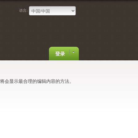
语言:
登录
hy将会显示最合理的编辑内容的方法。