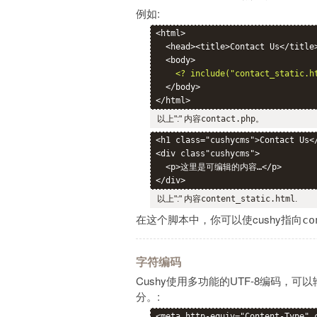
例如:
<html>

  <head><title>Contact Us</title>
  <body>

<? include("contact_static.h
  </body>

以上":" 内容
contact.php
。
<h1 class="cushycms">Contact Us</
<div class"cushycms">

  <p>这里是可编辑的内容…</p>

以上":" 内容
content_static.html
.
在这个脚本中，你可以使cushy指向
co
字符编码
Cushy使用多功能的UTF-8编码
分。:
<meta http-equiv="Content-Type" 