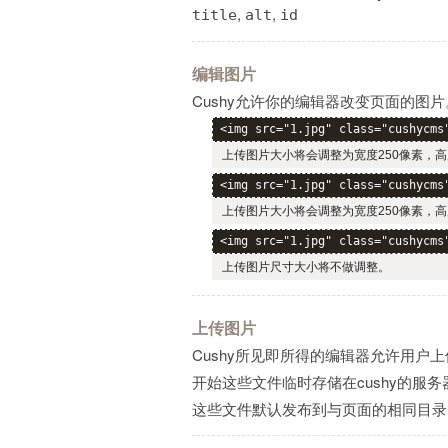
,
,
title
alt
id
编辑图片
Cushy允许你的编辑器改变页面的
<img src="1.jpg" class="cushycms
上传图片大小将会调整为宽度250像素，高
<img src="1.jpg" class="cushycms
上传图片大小将会调整为宽度250像素，
<img src="1.jpg" class="cushycms
上传图片尺寸大小将不做调整。
上传图片
Cushy所见即所得的编辑器允许用户
开始这些文件临时存储在cushy的服
这些文件默认发布到与页面的相同目录