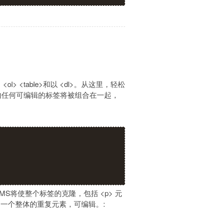
 <table>和以 <dl>。从这里，轻松
元素内任何可编辑的标签将被组合在一起，
yCMS将使整个标签的克隆，包括 <p> 元
一个整体的重复元素，可编辑。: