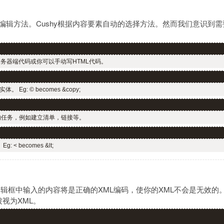
的编辑方法。Cushy根据内容要素自动的选择方法。然而我们意识到
服务器端代码或你可以手动写HTML代码。
g: © becomes &copy;
的任务，例如建立清单，链接等。
 becomes &lt;
编辑框中输入的内容将是正确的XML编码，使你的XML不会是无效
被视为XML。