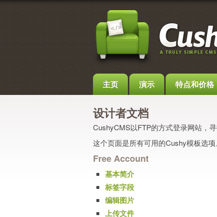
主页
演示
特点和价格
设计者文档
CushyCMS以FTP的方式登录网
这个页面是所有可用的Cushy模板选项
Free Account
基本简介
标签字段
编辑图片
上传文件