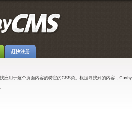
赶快注册
站，寻找应用于这个页面内容的特定的CSS类。根据寻找到的内容，Cus
。