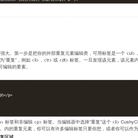
大。第一步是把你的外部重复元素编辑类，可用标签是一个 <ul>，<ol>
复”，例如 <li>，<tr> 或 <dt> 标签。一旦发现该元素，该
可编辑的要素。
</p>

> 标签和非编辑 <p> 标签。当编辑器中选择“重复”这个 <li> Cush
。内的重复元素，你可以有许多编辑标签只要你想，或者你可以作为
复区域。