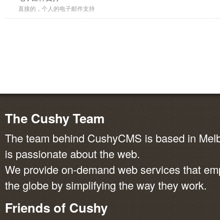
直接的，个人的电子邮件支持
The Cushy Team
The team behind CushyCMS is based in Melbo
is passionate about the web.
We provide on-demand web services that em
the globe by simplifying the way they work.
Friends of Cushy