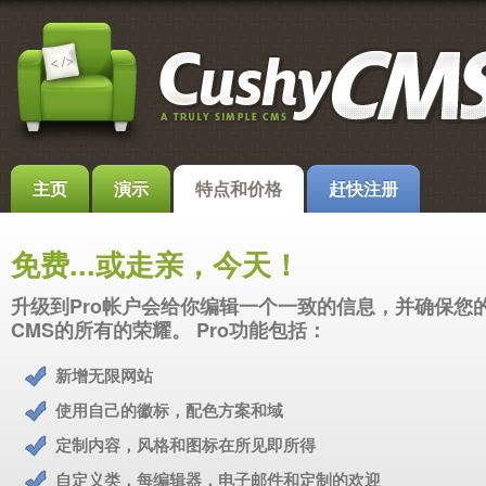
主页
演示
特点和价格
赶快注册
免费...或走亲，今天！
升级到Pro帐户会给你编辑一个一致的信息，并确保您
CMS的所有的荣耀。 Pro功能包括：
新增无限网站
使用自己的徽标，配色方案和域
定制内容，风格和图标在所见即所得
自定义类，每编辑器，电子邮件和定制的欢迎