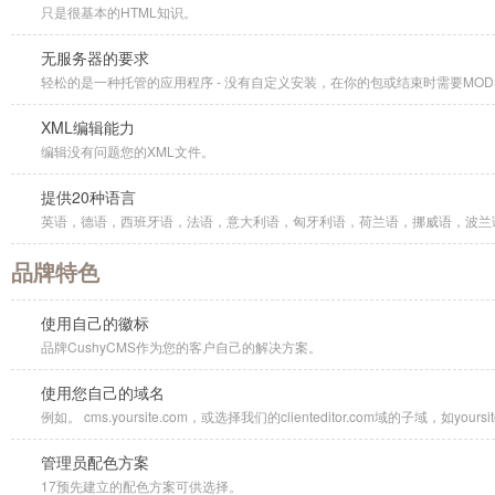
只是很基本的HTML知识。
无服务器的要求
轻松的是一种托管的应用程序 - 没有自定义安装，在你的包或结束时需要MOD
XML编辑能力
编辑没有问题您的XML文件。
提供20种语言
英语，德语，西班牙语，法语，意大利语，匈牙利语，荷兰语，挪威语，波兰
品牌特色
使用自己的徽标
品牌CushyCMS作为您的客户自己的解决方案。
使用您自己的域名
例如。 cms.yoursite.com，或选择我们的clienteditor.com域的子域，如yoursite.cl
管理员配色方案
17预先建立的配色方案可供选择。