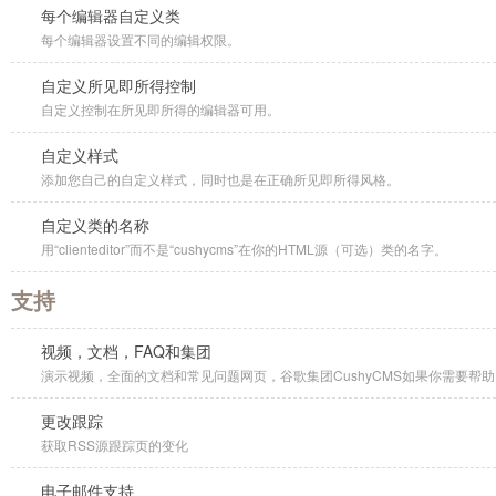
每个编辑器自定义类
每个编辑器设置不同的编辑权限。
自定义所见即所得控制
自定义控制在所见即所得的编辑器可用。
自定义样式
添加您自己的自定义样式，同时也是在正确所见即所得风格。
自定义类的名称
用“clienteditor”而不是“cushycms”在你的HTML源（可选）类的名字。
支持
视频，文档，FAQ和集团
演示视频，全面的文档和常见问题网页，谷歌集团CushyCMS如果你需要帮助
更改跟踪
获取RSS源跟踪页的变化
电子邮件支持